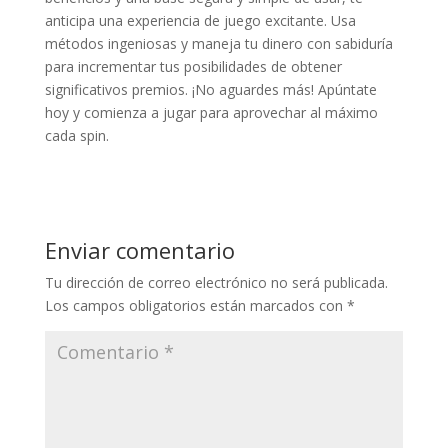
anticipa una experiencia de juego excitante. Usa
métodos ingeniosas y maneja tu dinero con sabiduría
para incrementar tus posibilidades de obtener
significativos premios. ¡No aguardes más! Apúntate
hoy y comienza a jugar para aprovechar al máximo
cada spin.
Enviar comentario
Tu dirección de correo electrónico no será publicada.
Los campos obligatorios están marcados con
*