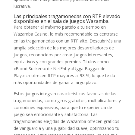
lucrativa.
Las principales tragamonedas con RTP elevado
disponibles en el sala de juegos Wazamba.
Para obtener el máximo partido a tu tiempo en
Wazamba Casino, lo más recomendable es centrarse
en las tragamonedas con un RTP alto. Descubrirás una
amplia selección de los mejores desarrolladores de
juegos, reconocidos por crear juegos interesantes,
equitativos y con grandes premios. Títulos como
«Blood Suckers» de NetEnt y «Ugga Bugga» de
Playtech ofrecen RTP mayores al 98 %, lo que te da
más oportunidades de ganar a largo plazo.
Estos juegos integran características favoritas de las
tragamonedas, como giros gratuitos, multiplicadores y
comodines expansivos, para que tu experiencia de
juego sea emocionante y satisfactoria. Las
tragamonedas elegidas de Wazamba ofrecen gráficos
de vanguardia y una jugabilidad suave, optimizando tu