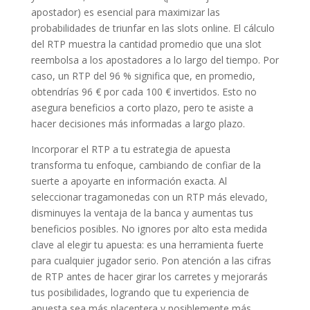
apostador) es esencial para maximizar las
probabilidades de triunfar en las slots online. El cálculo
del RTP muestra la cantidad promedio que una slot
reembolsa a los apostadores a lo largo del tiempo. Por
caso, un RTP del 96 % significa que, en promedio,
obtendrías 96 € por cada 100 € invertidos. Esto no
asegura beneficios a corto plazo, pero te asiste a
hacer decisiones más informadas a largo plazo.
Incorporar el RTP a tu estrategia de apuesta
transforma tu enfoque, cambiando de confiar de la
suerte a apoyarte en información exacta. Al
seleccionar tragamonedas con un RTP más elevado,
disminuyes la ventaja de la banca y aumentas tus
beneficios posibles. No ignores por alto esta medida
clave al elegir tu apuesta: es una herramienta fuerte
para cualquier jugador serio. Pon atención a las cifras
de RTP antes de hacer girar los carretes y mejorarás
tus posibilidades, logrando que tu experiencia de
apuesta sea más placentera y posiblemente más