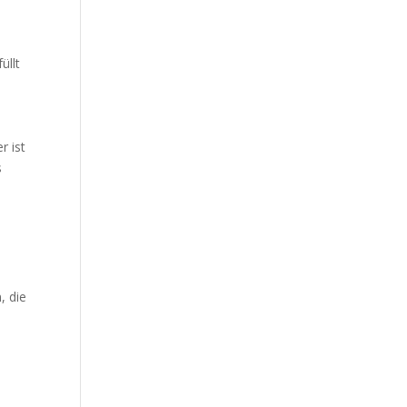
üllt
r ist
s
, die