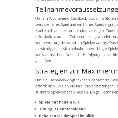
Teilnahmevoraussetzung
Um am Wochenend-Cashback-Boost im Sloterra 
sein, die faires Spiel und ein hohes Spielvergnüg
Konto mit verifizierter Identität verfügen. Z
erforderlich, um die Teilnahme zu gewährleisten
verantwortungsbewusstem Spielen anregt. Das Sl
es wichtig, dass sich teilnahmeberechtigte Spi
vertraut machen. Durch die Befolgung dieser Ric
genießen.
Strategien zur Maximieru
Um die Cashback-Möglichkeiten im Sloterra Casin
erforderlich. Spieler, die ihre Rückerstattung
zu ihrem Spielverhalten passen. Einige Techniken
Spiele mit hohem RTP
Timing ist entscheidend
Behalten Sie Ihr Spiel im Blick