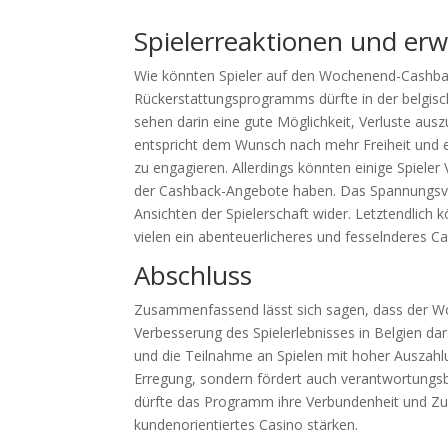
Spielerreaktionen und er
Wie könnten Spieler auf den Wochenend-Cashbac
Rückerstattungsprogramms dürfte in der belgisc
sehen darin eine gute Möglichkeit, Verluste auszu
entspricht dem Wunsch nach mehr Freiheit und er
zu engagieren. Allerdings könnten einige Spiele
der Cashback-Angebote haben. Das Spannungsverh
Ansichten der Spielerschaft wider. Letztendlic
vielen ein abenteuerlicheres und fesselnderes Ca
Abschluss
Zusammenfassend lässt sich sagen, dass der Wo
Verbesserung des Spielerlebnisses in Belgien da
und die Teilnahme an Spielen mit hoher Auszahlun
Erregung, sondern fördert auch verantwortungsb
dürfte das Programm ihre Verbundenheit und Zuf
kundenorientiertes Casino stärken.