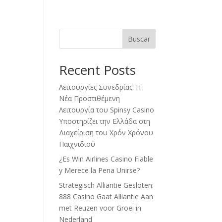
Buscar
Recent Posts
Λειτουργίες Συνεδρίας: Η
Νέα Προστιθέμενη
Λειτουργία του Spinsy Casino
Υποστηρίζει την Ελλάδα στη
Διαχείριση του Χρόν Χρόνου
Παιχνιδιού
¿Es Win Airlines Casino Fiable
y Merece la Pena Unirse?
Strategisch Alliantie Gesloten:
888 Casino Gaat Alliantie Aan
met Reuzen voor Groei in
Nederland