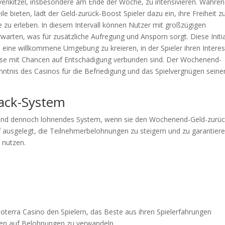
enkitzel, insbesondere am Ende der Woche, zu intensivieren. Währe
e bieten, lädt der Geld-zurück-Boost Spieler dazu ein, ihre Freiheit z
zu erleben. In diesem Intervall können Nutzer mit großzügigen
warten, was für zusätzliche Aufregung und Ansporn sorgt. Diese Initi
 eine willkommene Umgebung zu kreieren, in der Spieler ihren Intere
isse mit Chancen auf Entschädigung verbunden sind. Der Wochenend-
nntnis des Casinos für die Befriedigung und das Spielvergnügen seine
back-System
es und dennoch lohnendes System, wenn sie den Wochenend-Geld-zurüc
 ausgelegt, die Teilnehmerbelohnungen zu steigern und zu garantiere
h nutzen.
loterra Casino den Spielern, das Beste aus ihren Spielerfahrungen
en auf Belohnungen zu verwandeln.