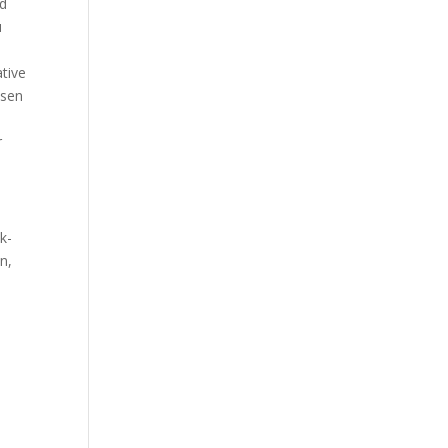
nd
u
ative
ssen
r
k-
n,