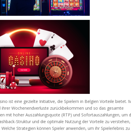
st eine gezielte Initiative, die Spielern in Belgien Vorteile bietet. M
l ihrer Wochenendverluste zurückbekommen und so das gesamte
pielen mit hoher Auszahlungsquote (RTP) und Sofortauszahlungen, um d
ashback-Struktur und die optimale Nutzung der Vorteile zu verstehen, 
 Welche Strategien können Spieler anwenden, um ihr Spielerlebnis zu