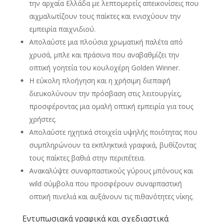
την αρχαία Ελλάδα με λεπτομερείς απεικονίσεις που
αιχμαλωτίζουν τους παίκτες και ενισχύουν την
εμπειρία παιχνιδιού.
Απολαύστε μια πλούσια χρωματική παλέτα από
χρυσά, μπλε και πράσινα που αναβαθμίζει την
οπτική γοητεία του κουλοχέρη Golden Winner.
Η εύκολη πλοήγηση και η χρήσιμη διεπαφή
διευκολύνουν την πρόσβαση στις λειτουργίες,
προσφέροντας μια ομαλή οπτική εμπειρία για τους
χρήστες.
Απολαύστε ηχητικά στοιχεία υψηλής ποιότητας που
συμπληρώνουν τα εκπληκτικά γραφικά, βυθίζοντας
τους παίκτες βαθιά στην περιπέτεια.
Ανακαλύψτε συναρπαστικούς γύρους μπόνους και
wild σύμβολα που προσφέρουν συναρπαστική
οπτική πινελιά και αυξάνουν τις πιθανότητες νίκης.
Εντυπωσιακά γραφικά και σχεδιαστικά