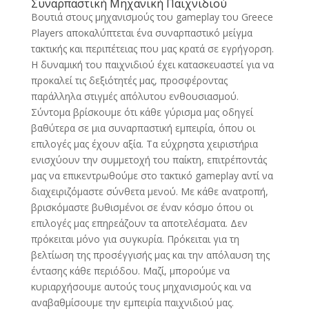
Συναρπαστική Μηχανική Παιχνιδιού
Βουτιά στους μηχανισμούς του gameplay του Greece
Players αποκαλύπτεται ένα συναρπαστικό μείγμα
τακτικής και περιπέτειας που μας κρατά σε εγρήγορση.
Η δυναμική του παιχνιδιού έχει κατασκευαστεί για να
προκαλεί τις δεξιότητές μας, προσφέροντας
παράλληλα στιγμές απόλυτου ενθουσιασμού.
Σύντομα βρίσκουμε ότι κάθε γύρισμα μας οδηγεί
βαθύτερα σε μια συναρπαστική εμπειρία, όπου οι
επιλογές μας έχουν αξία. Τα εύχρηστα χειριστήρια
ενισχύουν την συμμετοχή του παίκτη, επιτρέποντάς
μας να επικεντρωθούμε στο τακτικό gameplay αντί να
διαχειριζόμαστε σύνθετα μενού. Με κάθε ανατροπή,
βρισκόμαστε βυθισμένοι σε έναν κόσμο όπου οι
επιλογές μας επηρεάζουν τα αποτελέσματα. Δεν
πρόκειται μόνο για συγκυρία. Πρόκειται για τη
βελτίωση της προσέγγισής μας και την απόλαυση της
έντασης κάθε περιόδου. Μαζί, μπορούμε να
κυριαρχήσουμε αυτούς τους μηχανισμούς και να
αναβαθμίσουμε την εμπειρία παιχνιδιού μας.