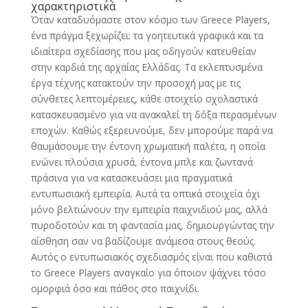
χαρακτηριστικά
Όταν καταδυόμαστε στον κόσμο των Greece Players,
ένα πράγμα ξεχωρίζει: τα γοητευτικά γραφικά και τα
ιδιαίτερα σχεδίασης που μας οδηγούν κατευθείαν
στην καρδιά της αρχαίας Ελλάδας. Τα εκλεπτυσμένα
έργα τέχνης κατακτούν την προσοχή μας με τις
σύνθετες λεπτομέρειες, κάθε στοιχείο σχολαστικά
κατασκευασμένο για να ανακαλεί τη δόξα περασμένων
εποχών. Καθώς εξερευνούμε, δεν μπορούμε παρά να
θαυμάσουμε την έντονη χρωματική παλέτα, η οποία
ενώνει πλούσια χρυσά, έντονα μπλε και ζωντανά
πράσινα για να κατασκευάσει μια πραγματικά
εντυπωσιακή εμπειρία. Αυτά τα οπτικά στοιχεία όχι
μόνο βελτιώνουν την εμπειρία παιχνιδιού μας, αλλά
πυροδοτούν και τη φαντασία μας, δημιουργώντας την
αίσθηση σαν να βαδίζουμε ανάμεσα στους θεούς.
Αυτός ο εντυπωσιακός σχεδιασμός είναι που καθιστά
το Greece Players αναγκαίο για όποιον ψάχνει τόσο
ομορφιά όσο και πάθος στο παιχνίδι.