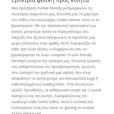
Μια πρόσβαση mobile-friendly μεταμορφώνει τις
συνεδρίες παιχνιδιού μας, δίνοντάς μας να χαρούμε
τον πάθος του κουλοχέρη Golden Winner όπου κι αν
βρισκόμαστε. Με την απρόσκοπτη optimization για
κινητά, μπορούμε άνετα να περιηγηθούμε στο
παιχνίδι στα έξυπνα τηλέφωνα ή τα ταμπλέτες μας
χωρίς εκπτώσεις στην quality. Αυτό διασφαλίζει ότι
κάθε spin είναι εξίσου ενδιαφέρουσα σαν να
βρισκόμασταν σε έναν computer. Η user-friendly
διεπαφή ενισχύει την εμπειρία μας, δίνοντας έμφαση
στη καθαρότητα και την προσβασιμότητα, γεγονός
που διατηρεί την εμπλοκή μας υψηλή. Δεν είναι
απαραίτητο να ανησυχούμε για εκνευριστικά bugs ή
καθυστερημένους loading times. Όλα δουλεύουν
ομαλά. Προσθέτως, τα καθηλωτικά visuals και ο sound
διατηρούνται στο κινητό, διασφαλίζοντας ότι
νιώθουμε κάθε λεπτό πάθος. Αυτή η εστίαση στη
λεπτομέρεια είναι που κάνει το gaming εν κινήσει
πλήρη απόλαυση!