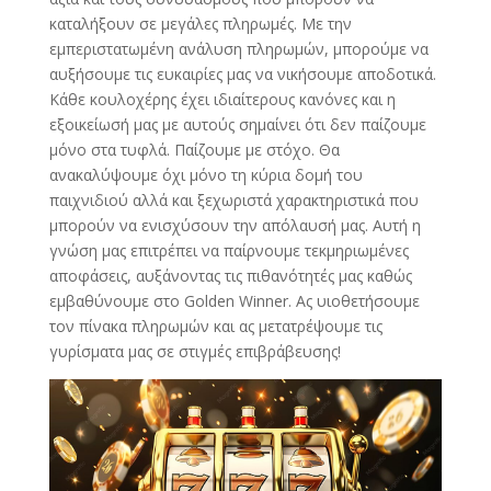
καταλήξουν σε μεγάλες πληρωμές. Με την
εμπεριστατωμένη ανάλυση πληρωμών, μπορούμε να
αυξήσουμε τις ευκαιρίες μας να νικήσουμε αποδοτικά.
Κάθε κουλοχέρης έχει ιδιαίτερους κανόνες και η
εξοικείωσή μας με αυτούς σημαίνει ότι δεν παίζουμε
μόνο στα τυφλά. Παίζουμε με στόχο. Θα
ανακαλύψουμε όχι μόνο τη κύρια δομή του
παιχνιδιού αλλά και ξεχωριστά χαρακτηριστικά που
μπορούν να ενισχύσουν την απόλαυσή μας. Αυτή η
γνώση μας επιτρέπει να παίρνουμε τεκμηριωμένες
αποφάσεις, αυξάνοντας τις πιθανότητές μας καθώς
εμβαθύνουμε στο Golden Winner. Ας υιοθετήσουμε
τον πίνακα πληρωμών και ας μετατρέψουμε τις
γυρίσματα μας σε στιγμές επιβράβευσης!