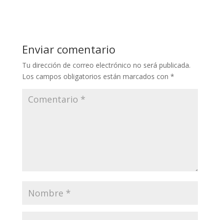
Enviar comentario
Tu dirección de correo electrónico no será publicada.
Los campos obligatorios están marcados con
*