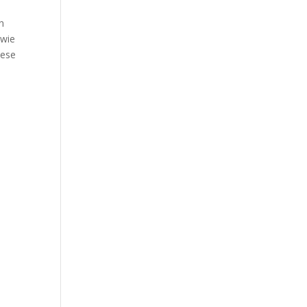
en
 wie
iese