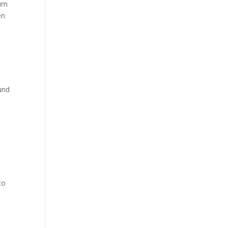
 um
en
und
to