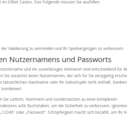
tart im X3bet Casino. Das Folgende müssen Sie ausfüllen:
 der Validierung zu vermeiden und Ihr Spielvergnügen zu verbessern.
eren Nutzernamens und Passworts
Benutzername und ein zuverlässiges Kennwort sind entscheidend für d
n Sie zunächst einen Nutzernamen, der sich für Sie einzigartig ersche
 tatsächlichen Nachname oder Ihr Geburtsjahr nicht enthält. Denken
t kombiniert.
dem Sie Lettern, Nummern und Sonderzeichen zu einer komplexen
destens acht Buchstaben, um die Sicherheit zu verbessern. Ignorier
 „12345“ oder „Passwort“. Schöpfergeist macht sich bezahlt, um Ihr 