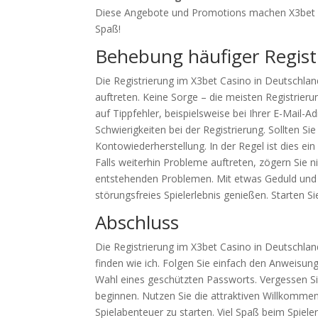
Diese Angebote und Promotions machen X3bet Ca
Spaß!
Behebung häufiger Regis
Die Registrierung im X3bet Casino in Deutschla
auftreten. Keine Sorge – die meisten Registrier
auf Tippfehler, beispielsweise bei Ihrer E-Mail-
Schwierigkeiten bei der Registrierung. Sollten S
Kontowiederherstellung. In der Regel ist dies ei
Falls weiterhin Probleme auftreten, zögern Sie n
entstehenden Problemen. Mit etwas Geduld und E
störungsfreies Spielerlebnis genießen. Starten S
Abschluss
Die Registrierung im X3bet Casino in Deutschland
finden wie ich. Folgen Sie einfach den Anweisun
Wahl eines geschützten Passworts. Vergessen Si
beginnen. Nutzen Sie die attraktiven Willkomme
Spielabenteuer zu starten. Viel Spaß beim Spiele