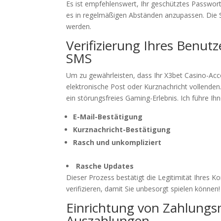
Es ist empfehlenswert, Ihr geschütztes Passwort
es in regelmäßigen Abständen anzupassen. Die Si
werden.
Verifizierung Ihres Benut
SMS
Um zu gewährleisten, dass Ihr X3bet Casino-Acco
elektronische Post oder Kurznachricht vollenden
ein störungsfreies Gaming-Erlebnis. Ich führe Ih
E-Mail-Bestätigung
Kurznachricht-Bestätigung
Rasch und unkompliziert
Rasche Updates
Dieser Prozess bestätigt die Legitimität Ihres K
verifizieren, damit Sie unbesorgt spielen können!
Einrichtung von Zahlung
Auszahlungen