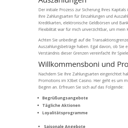
Der initiale Prozess zur Sicherung Ihres Kapitals
Ihre Zahlungsarten für Einzahlungen und Auszahl
Kreditkarten, elektronische Geldbörsen und Ban
Flexibilität war für mich unverzichtbar, um mein 
Achten Sie unbedingt auf die Transaktionsgrenzen
Auszahlungsbeträge haben. Egal davon, ob Sie e
Verständnis dieser Grenzen vereinfacht Ihr Spiel
Willkommensboni und Pr
Nachdem Sie Ihre Zahlungsarten eingerichtet 
Promotions im X3bet Casino. Hier geht es um m
Beginn an. Erfreuen Sie sich auf das Folgende:
Begrüßungsangebote
Tägliche Aktionen
Loyalitätsprogramme
Saisonale Angebote