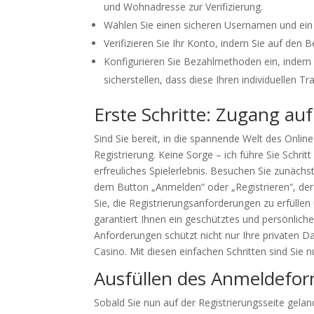
und Wohnadresse zur Verifizierung.
Wählen Sie einen sicheren Usernamen und ein st
Verifizieren Sie Ihr Konto, indem Sie auf den 
Konfigurieren Sie Bezahlmethoden ein, indem 
sicherstellen, dass diese Ihren individuellen 
Erste Schritte: Zugang au
Sind Sie bereit, in die spannende Welt des Onlin
Registrierung. Keine Sorge – ich führe Sie Schrit
erfreuliches Spielerlebnis. Besuchen Sie zunäch
dem Button „Anmelden“ oder „Registrieren“, der 
Sie, die Registrierungsanforderungen zu erfüllen u
garantiert Ihnen ein geschütztes und persönliche
Anforderungen schützt nicht nur Ihre privaten D
Casino. Mit diesen einfachen Schritten sind Sie 
Ausfüllen des Anmeldefor
Sobald Sie nun auf der Registrierungsseite gelan