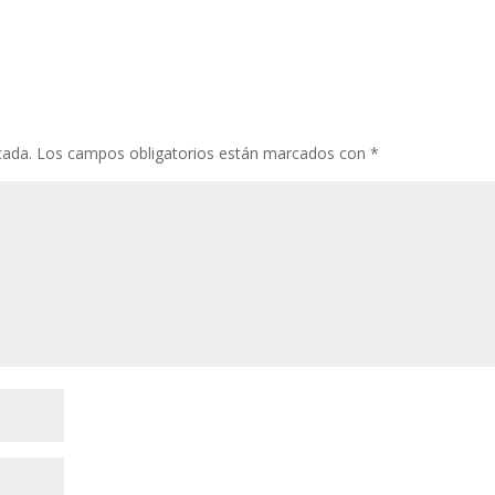
cada.
Los campos obligatorios están marcados con
*