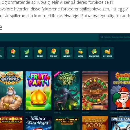
og omfattende spillutvalg. Når vi ser på deres forpliktelse til
i avsløre hvordan disse faktorene forbedrer spillopplevelsen. I tillegg vil
år spillerne til å komme tilbake. Hva gjør Spinanga egentlig fra and
e