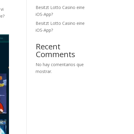
Besitzt Lotto Casino eine
 vi
iOS-App?
re?
Besitzt Lotto Casino eine
iOS-App?
Recent
Comments
No hay comentarios que
mostrar.