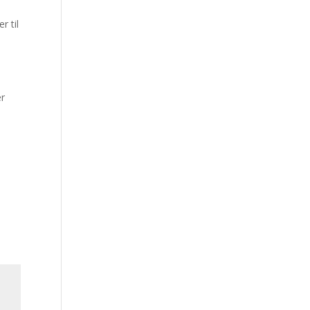
r til
er