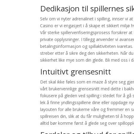
Dedikasjon til spillernes s
Selv om vi nyter adrenalinet i spilling, innser vi 
Casino er vi engasjert i å skape et sikkert miljø 
Vår sterke spillerverifiseringsprosess forsikrer 
private opplysninger. I tillegg anvender vi avanse
betalingsinformasjon og spillaktiviteten ivaretas. 
streber etter å sikre deg den sikkerheten. Når du
sikkerhet like mye som din glede. Bli med oss i 
Intuitivt grensesnitt
Det skal ikke føles som en maze å styre seg gje
vårt brukervennlige grensesnitt med dette i bakh
fokusere på gleden ved spilling i stedet for å gå 
lek å finne yndlingsspillene dine eller oppdage ny
layouten for alle brukerne våre og fremmer en søm
spillreisen din, slik at du får muligheten til å ho
alltid bør komme først å glede seg over spilloppl