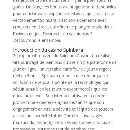
des jeux de table traditionnels, il y en a pour tous les
goûts. De plus, des bonus avantageux sont disponibles
pour enrichir votre expérience. Mais ce qui caractérise
véritablement Spinbara, c’est son expérience avec
croupiers en direct, qui offre une plongée totale dans
l’univers du jeu. Désireux d’en savoir plus ?
Découvrons-le ensemble.
Introduction du casino Spinbara
En explorant l’univers de Spinbara Casino, on réalise
vite qu’il s’agit de bien plus qu’une simple plateforme de
jeux en ligne : un véritable carrefour de jeux d’argent
réel en France. Spinbara propose une remarquable
collection de jeux à la pointe de la technologie, qui
séduit aussi bien les joueurs expérimentés que les
nouveaux venus. Son interface utilisateur colorée
promet une expérience agréable, tandis que son
engagement envers la sécurité et l’équité des joueurs
assure une sérénité totale. Parmi les avantages
majeurs du casino figurent ses substantiels bonus et
promotions, qui proposent de nombreuses