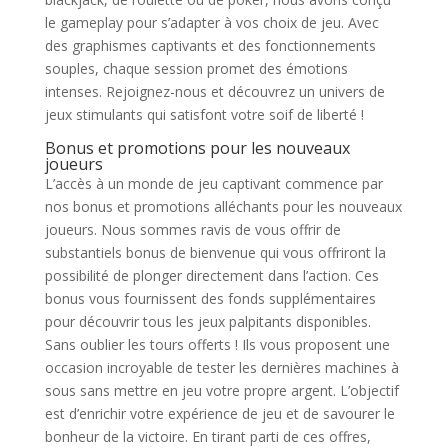
le gameplay pour s’adapter à vos choix de jeu. Avec
des graphismes captivants et des fonctionnements
souples, chaque session promet des émotions
intenses. Rejoignez-nous et découvrez un univers de
jeux stimulants qui satisfont votre soif de liberté !
Bonus et promotions pour les nouveaux
joueurs
L’accès à un monde de jeu captivant commence par
nos bonus et promotions alléchants pour les nouveaux
joueurs. Nous sommes ravis de vous offrir de
substantiels bonus de bienvenue qui vous offriront la
possibilité de plonger directement dans l’action. Ces
bonus vous fournissent des fonds supplémentaires
pour découvrir tous les jeux palpitants disponibles.
Sans oublier les tours offerts ! Ils vous proposent une
occasion incroyable de tester les dernières machines à
sous sans mettre en jeu votre propre argent. L’objectif
est d’enrichir votre expérience de jeu et de savourer le
bonheur de la victoire. En tirant parti de ces offres,