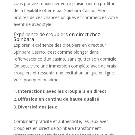
vous pouvez maximiser votre plaisir tout en profitant
de la flexibilité offerte par Spinbara Casino. Alors,
profitez de ces chances uniques et commencez votre
aventure avec style !
Expérience de croupiers en direct chez
Spinbara
Explorer l’expérience des croupiers en direct sur
Spinbara Casino, c’est comme plonger dans
l’effervescence d’un casino, sans quitter son domicile.
On peut vivre une immersion complète avec de vrais
croupiers et ressentir une excitation unique en ligne.
Voici pourquoi on aime :
Interactions avec les croupiers en direct
Diffusion en continu de haute qualité
Diversité des jeux
Combinant praticité et authenticité, les jeux avec
croupiers en direct de Spinbara transforment