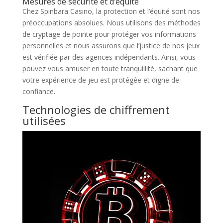
Mesures de sécurité et d’équité
Chez Spinbara Casino, la protection et l’équité sont nos
préoccupations absolues. Nous utilisons des méthodes
de cryptage de pointe pour protéger vos informations
personnelles et nous assurons que l’justice de nos jeux
est vérifiée par des agences indépendants. Ainsi, vous
pouvez vous amuser en toute tranquillité, sachant que
votre expérience de jeu est protégée et digne de
confiance.
Technologies de chiffrement
utilisées