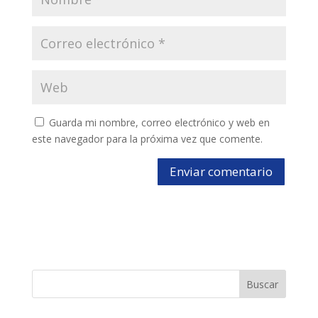
Guarda mi nombre, correo electrónico y web en
este navegador para la próxima vez que comente.
Buscar