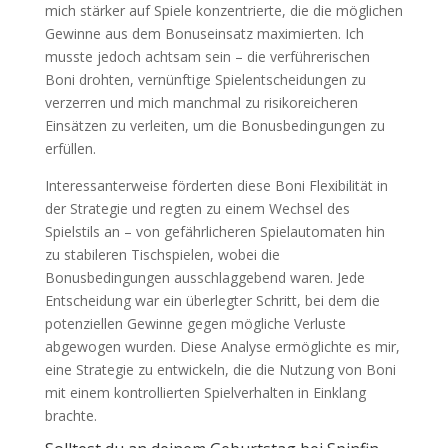
mich stärker auf Spiele konzentrierte, die die möglichen
Gewinne aus dem Bonuseinsatz maximierten. Ich
musste jedoch achtsam sein – die verführerischen
Boni drohten, vernünftige Spielentscheidungen zu
verzerren und mich manchmal zu risikoreicheren
Einsätzen zu verleiten, um die Bonusbedingungen zu
erfüllen.
Interessanterweise förderten diese Boni Flexibilität in
der Strategie und regten zu einem Wechsel des
Spielstils an – von gefährlicheren Spielautomaten hin
zu stabileren Tischspielen, wobei die
Bonusbedingungen ausschlaggebend waren. Jede
Entscheidung war ein überlegter Schritt, bei dem die
potenziellen Gewinne gegen mögliche Verluste
abgewogen wurden. Diese Analyse ermöglichte es mir,
eine Strategie zu entwickeln, die die Nutzung von Boni
mit einem kontrollierten Spielverhalten in Einklang
brachte.