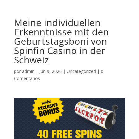
Meine individuellen
Erkenntnisse mit den
Geburtstagsboni von
Spinfin Casino in der
Schweiz
por
admin
|
Jun 9, 2026
|
Uncategorized
|
0
Comentarios