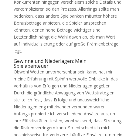
Konkurrenten hingegen verschleiern solche Details und
verkomplizieren so den Prozess. Allerdings sollte man
bedenken, dass andere Spielbanken mitunter höhere
Bonusbeträge anbieten, die Spieler ansprechen
könnten, denen hohe Beträge wichtiger sind.
Letztendlich hängt die Wahl davon ab, ob man Wert
auf Individualisierung oder auf große Prämienbeträge
legt.
Gewinne und Niederlagen: Mein
Spielabenteuer
Obwohl Wetten unvorhersehbar sein kann, hat mir
meine Erfahrung mit Spinfin wertvolle Einblicke in das
Verhältnis von Erfolgen und Niederlagen gegeben.
Durch die gründliche Abwägung von Wettstrategien
stellte ich fest, dass Erfolge und unausweichliche
Niederlagen eng miteinander verbunden waren.
Anfangs probierte ich verschiedene Ansätze aus, um
ihre Effektivität zu testen, wohl wissend, dass Streuung
die Risiken verringern kann. So entschied ich mich
beispielsweise für geringere, häufige Einsätze, um mein