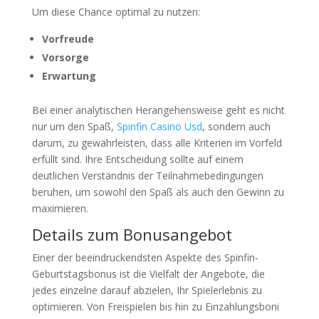
Um diese Chance optimal zu nutzen:
Vorfreude
Vorsorge
Erwartung
Bei einer analytischen Herangehensweise geht es nicht
nur um den Spaß,
Spinfin Casino Usd
, sondern auch
darum, zu gewährleisten, dass alle Kriterien im Vorfeld
erfüllt sind. Ihre Entscheidung sollte auf einem
deutlichen Verständnis der Teilnahmebedingungen
beruhen, um sowohl den Spaß als auch den Gewinn zu
maximieren.
Details zum Bonusangebot
Einer der beeindruckendsten Aspekte des Spinfin-
Geburtstagsbonus ist die Vielfalt der Angebote, die
jedes einzelne darauf abzielen, Ihr Spielerlebnis zu
optimieren. Von Freispielen bis hin zu Einzahlungsboni