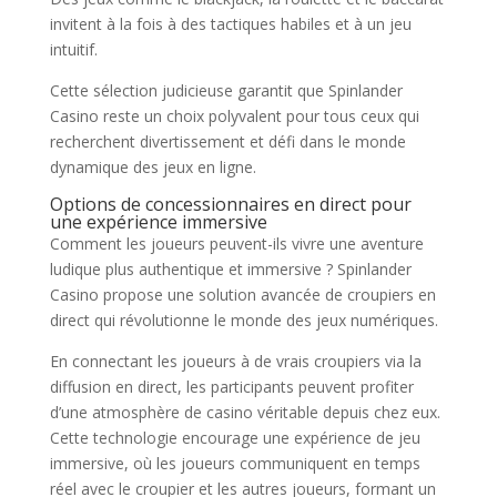
invitent à la fois à des tactiques habiles et à un jeu
intuitif.
Cette sélection judicieuse garantit que Spinlander
Casino reste un choix polyvalent pour tous ceux qui
recherchent divertissement et défi dans le monde
dynamique des jeux en ligne.
Options de concessionnaires en direct pour
une expérience immersive
Comment les joueurs peuvent-ils vivre une aventure
ludique plus authentique et immersive ? Spinlander
Casino propose une solution avancée de croupiers en
direct qui révolutionne le monde des jeux numériques.
En connectant les joueurs à de vrais croupiers via la
diffusion en direct, les participants peuvent profiter
d’une atmosphère de casino véritable depuis chez eux.
Cette technologie encourage une expérience de jeu
immersive, où les joueurs communiquent en temps
réel avec le croupier et les autres joueurs, formant un