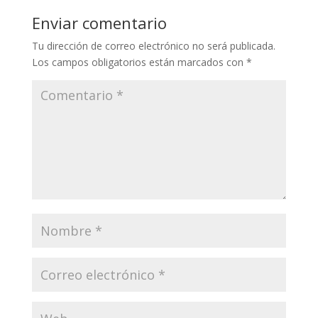
Enviar comentario
Tu dirección de correo electrónico no será publicada.
Los campos obligatorios están marcados con
*