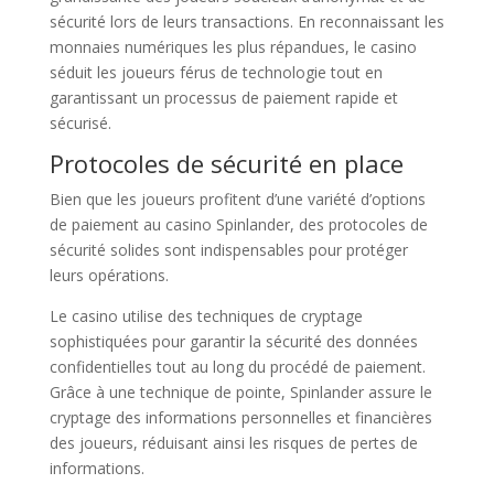
sécurité lors de leurs transactions. En reconnaissant les
monnaies numériques les plus répandues, le casino
séduit les joueurs férus de technologie tout en
garantissant un processus de paiement rapide et
sécurisé.
Protocoles de sécurité en place
Bien que les joueurs profitent d’une variété d’options
de paiement au casino Spinlander, des protocoles de
sécurité solides sont indispensables pour protéger
leurs opérations.
Le casino utilise des techniques de cryptage
sophistiquées pour garantir la sécurité des données
confidentielles tout au long du procédé de paiement.
Grâce à une technique de pointe, Spinlander assure le
cryptage des informations personnelles et financières
des joueurs, réduisant ainsi les risques de pertes de
informations.