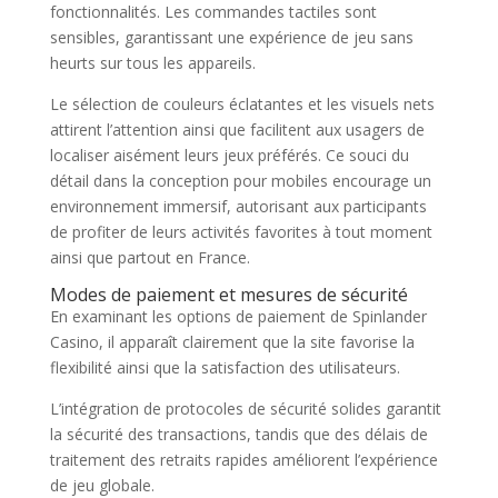
fonctionnalités. Les commandes tactiles sont
sensibles, garantissant une expérience de jeu sans
heurts sur tous les appareils.
Le sélection de couleurs éclatantes et les visuels nets
attirent l’attention ainsi que facilitent aux usagers de
localiser aisément leurs jeux préférés. Ce souci du
détail dans la conception pour mobiles encourage un
environnement immersif, autorisant aux participants
de profiter de leurs activités favorites à tout moment
ainsi que partout en France.
Modes de paiement et mesures de sécurité
En examinant les options de paiement de Spinlander
Casino, il apparaît clairement que la site favorise la
flexibilité ainsi que la satisfaction des utilisateurs.
L’intégration de protocoles de sécurité solides garantit
la sécurité des transactions, tandis que des délais de
traitement des retraits rapides améliorent l’expérience
de jeu globale.