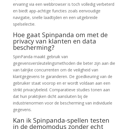
ervaring via een webbrowser is toch volledig verbeterd
en biedt app-achtige functies zoals eenvoudige
navigatie, snelle laadtijden en een uitgebreide
spelselectie.
Hoe gaat Spinpanda om met de
privacy van klanten en data
bescherming?
SpinPanda maakt gebruik van
gegevensversleutelingsmethoden die beter zijn aan die
van talrijke concurrenten om de veiligheid van
klantgegevens te garanderen. De goedkeuring van de
gebruiker staat voorop en er wordt voldaan aan een
strikt privacybeleid. Comparatieve studies tonen aan
dat hun praktijken dicht aansluiten bij de
industrienormen voor de bescherming van individuele
gegevens.
Kan ik Spinpanda-spellen testen
in de demomodus zonder echt