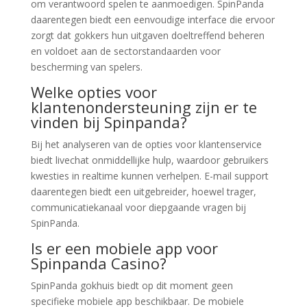
om verantwoord spelen te aanmoedigen. SpinPanda
daarentegen biedt een eenvoudige interface die ervoor
zorgt dat gokkers hun uitgaven doeltreffend beheren
en voldoet aan de sectorstandaarden voor
bescherming van spelers.
Welke opties voor
klantenondersteuning zijn er te
vinden bij Spinpanda?
Bij het analyseren van de opties voor klantenservice
biedt livechat onmiddellijke hulp, waardoor gebruikers
kwesties in realtime kunnen verhelpen. E-mail support
daarentegen biedt een uitgebreider, hoewel trager,
communicatiekanaal voor diepgaande vragen bij
SpinPanda.
Is er een mobiele app voor
Spinpanda Casino?
SpinPanda gokhuis biedt op dit moment geen
specifieke mobiele app beschikbaar. De mobiele