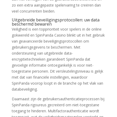
zo een extra aangepaste spelervaring te creëren dan
veel concurrenten bieden.
Uitgebreide beveiligingsprotocollen: uw data
beschermd bewaren
Veiligheid is een topprioriteit voor spelers in de online
gokwereld en SpinPanda Casino blinkt uit in het gebruik
van geavanceerde beveiligingsprotocollen om
gebruikersgegevens te beschermen. Met
ondersteuning van uitgebreide data-
encryptietechnieken garandeert SpinPanda dat
gevoelige informatie ontoegankelijk is voor niet-
toegestane personen. Dit versleutelingsniveau is gelijk
met dat van financiële instellingen, waardoor
SpinPanda voorop loopt in de branche op het vlak van
databeveiliging.
Daarnaast zijn de gebruikersauthenticatieprocessen bij
SpinPanda rigoureus gecreëerd om niet-toegestane
toegang te hinderen. Multifactorauthenticatie wordt
toegepast, wat de veiligheidsmaatregelen versterkt en