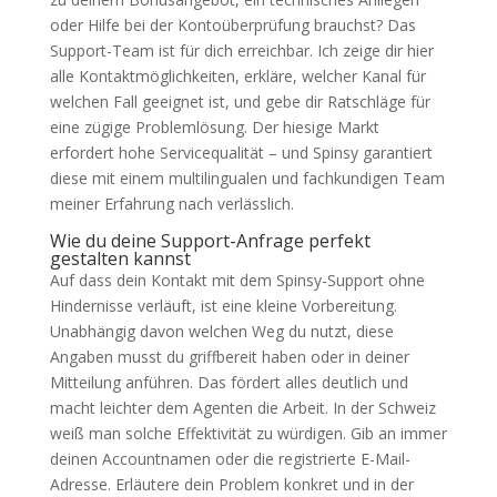
oder Hilfe bei der Kontoüberprüfung brauchst? Das
Support-Team ist für dich erreichbar. Ich zeige dir hier
alle Kontaktmöglichkeiten, erkläre, welcher Kanal für
welchen Fall geeignet ist, und gebe dir Ratschläge für
eine zügige Problemlösung. Der hiesige Markt
erfordert hohe Servicequalität – und Spinsy garantiert
diese mit einem multilingualen und fachkundigen Team
meiner Erfahrung nach verlässlich.
Wie du deine Support-Anfrage perfekt
gestalten kannst
Auf dass dein Kontakt mit dem Spinsy-Support ohne
Hindernisse verläuft, ist eine kleine Vorbereitung.
Unabhängig davon welchen Weg du nutzt, diese
Angaben musst du griffbereit haben oder in deiner
Mitteilung anführen. Das fördert alles deutlich und
macht leichter dem Agenten die Arbeit. In der Schweiz
weiß man solche Effektivität zu würdigen. Gib an immer
deinen Accountnamen oder die registrierte E-Mail-
Adresse. Erläutere dein Problem konkret und in der