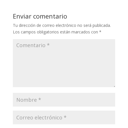
Enviar comentario
Tu dirección de correo electrónico no será publicada.
Los campos obligatorios están marcados con
*