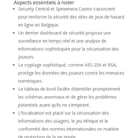
Aspects essentiels à noter
Security Central et Spinwinera Casino s’associent
pour renforcer la sécurité des sites de jeux de hasard
en ligne en Belgique.
Un dernier dashboard de sécurité propose une
surveillance en temps réel et une analyse de
informations sophistiquée pour la sécurisation des
joueurs.
Le cryptage sophistiqué, comme AES-256 et RSA,
protège les données des joueurs contre les menaces
numériques.
Le tableau de bord facilite d’identifier promptement
les schémas anormaux et de gérer les problèmes
potentiels avant qu’ils ne s’empirent.
L’focalisation est placé sur la sécurisation des
informations des usagers, le jeu éthique et le
conformité des normes internationales en matière
de protection de la vie privée.