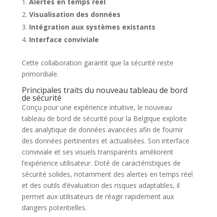
Alertes en temps réel
Visualisation des données
Intégration aux systèmes existants
Interface conviviale
Cette collaboration garantit que la sécurité reste
primordiale.
Principales traits du nouveau tableau de bord
de sécurité
Conçu pour une expérience intuitive, le nouveau
tableau de bord de sécurité pour la Belgique exploite
des analytique de données avancées afin de fournir
des données pertinentes et actualisées. Son interface
conviviale et ses visuels transparents améliorent
l’expérience utilisateur. Doté de caractéristiques de
sécurité solides, notamment des alertes en temps réel
et des outils d’évaluation des risques adaptables, il
permet aux utilisateurs de réagir rapidement aux
dangers potentielles.