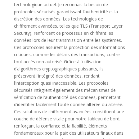
technologique actuel. Je reconnais la besoin de
protocoles sécurisés garantissant l’authenticité et la
discrétion des données. Les technologies de
chiffrement avancées, telles que TLS (Transport Layer
Security), renforcent ce processus en chiffrant les
données lors de leur transmission entre les systèmes.
Ces protocoles assurent la protection des informations
critiques, comme les détails des transactions, contre
tout accès non autorisé. Grâce à l’utilisation
d’algorithmes cryptographiques puissants, ils
préservent l’intégrité des données, rendant
l’interception quasi inaccessible. Les protocoles
sécurisés intègrent également des mécanismes de
vérification de l’authenticité des données, permettant
d’identifier facilement toute donnée altérée ou altérée.
Ces solutions de chiffrement avancées constituent une
couche de défense vitale pour notre tableau de bord,
renforçant la confiance et la fiabilité, éléments
fondamentaux pour la paix des utilisateurs finaux dans