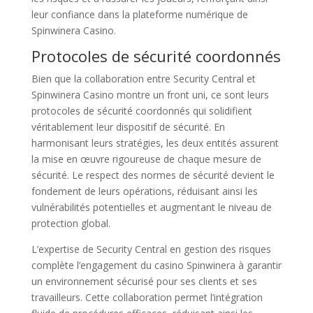
leur confiance dans la plateforme numérique de
Spinwinera Casino.
Protocoles de sécurité coordonnés
Bien que la collaboration entre Security Central et
Spinwinera Casino montre un front uni, ce sont leurs
protocoles de sécurité coordonnés qui solidifient
véritablement leur dispositif de sécurité. En
harmonisant leurs stratégies, les deux entités assurent
la mise en œuvre rigoureuse de chaque mesure de
sécurité. Le respect des normes de sécurité devient le
fondement de leurs opérations, réduisant ainsi les
vulnérabilités potentielles et augmentant le niveau de
protection global.
L’expertise de Security Central en gestion des risques
complète l’engagement du casino Spinwinera à garantir
un environnement sécurisé pour ses clients et ses
travailleurs. Cette collaboration permet l’intégration