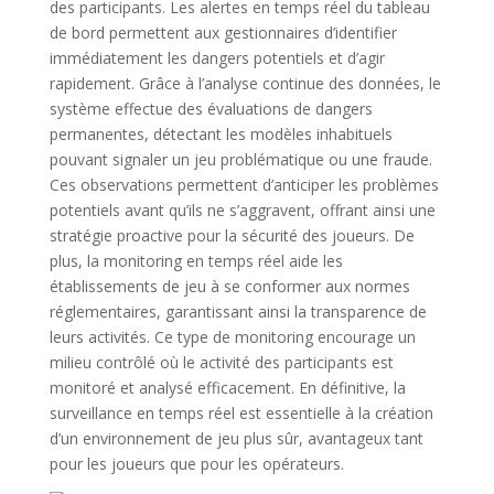
des participants. Les alertes en temps réel du tableau
de bord permettent aux gestionnaires d’identifier
immédiatement les dangers potentiels et d’agir
rapidement. Grâce à l’analyse continue des données, le
système effectue des évaluations de dangers
permanentes, détectant les modèles inhabituels
pouvant signaler un jeu problématique ou une fraude.
Ces observations permettent d’anticiper les problèmes
potentiels avant qu’ils ne s’aggravent, offrant ainsi une
stratégie proactive pour la sécurité des joueurs. De
plus, la monitoring en temps réel aide les
établissements de jeu à se conformer aux normes
réglementaires, garantissant ainsi la transparence de
leurs activités. Ce type de monitoring encourage un
milieu contrôlé où le activité des participants est
monitoré et analysé efficacement. En définitive, la
surveillance en temps réel est essentielle à la création
d’un environnement de jeu plus sûr, avantageux tant
pour les joueurs que pour les opérateurs.