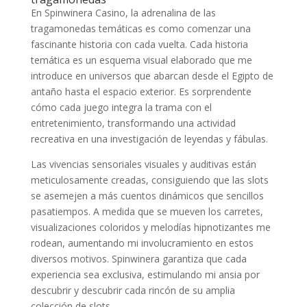
En Spinwinera Casino, la adrenalina de las
tragamonedas temáticas es como comenzar una
fascinante historia con cada vuelta. Cada historia
temática es un esquema visual elaborado que me
introduce en universos que abarcan desde el Egipto de
antaño hasta el espacio exterior. Es sorprendente
cómo cada juego integra la trama con el
entretenimiento, transformando una actividad
recreativa en una investigación de leyendas y fábulas.
Las vivencias sensoriales visuales y auditivas están
meticulosamente creadas, consiguiendo que las slots
se asemejen a más cuentos dinámicos que sencillos
pasatiempos. A medida que se mueven los carretes,
visualizaciones coloridos y melodías hipnotizantes me
rodean, aumentando mi involucramiento en estos
diversos motivos. Spinwinera garantiza que cada
experiencia sea exclusiva, estimulando mi ansia por
descubrir y descubrir cada rincón de su amplia
colección de slots.