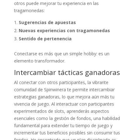
otros puede mejorar tu experiencia en las
tragamonedas:
Sugerencias de apuestas
Nuevas experiencias con tragamonedas
Sentido de pertenencia
Conectarse es más que un simple hobby: es un
elemento transformador.
Intercambiar tácticas ganadoras
Al conectar con otros participantes, la vibrante
comunidad de Spinwinera te permite intercambiar
estrategias ganadoras, lo que mejora aún más tu
vivencia de juego. Al interactuar con participantes
experimentados de slots, aprenderás aspectos
esenciales como la gestión de fondos, una habilidad
fundamental para extender tu tiempo de juego y
incrementar tus beneficios posibles sin consumir tus
fondos. He encontrado que un plan disciplinado es