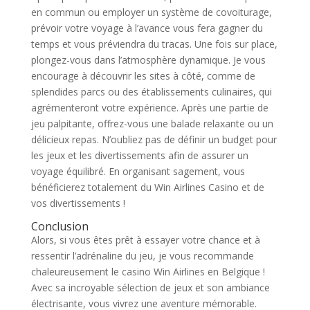
en commun ou employer un système de covoiturage,
prévoir votre voyage à l’avance vous fera gagner du
temps et vous préviendra du tracas. Une fois sur place,
plongez-vous dans l’atmosphère dynamique. Je vous
encourage à découvrir les sites à côté, comme de
splendides parcs ou des établissements culinaires, qui
agrémenteront votre expérience. Après une partie de
jeu palpitante, offrez-vous une balade relaxante ou un
délicieux repas. N’oubliez pas de définir un budget pour
les jeux et les divertissements afin de assurer un
voyage équilibré. En organisant sagement, vous
bénéficierez totalement du Win Airlines Casino et de
vos divertissements !
Conclusion
Alors, si vous êtes prêt à essayer votre chance et à
ressentir l’adrénaline du jeu, je vous recommande
chaleureusement le casino Win Airlines en Belgique !
Avec sa incroyable sélection de jeux et son ambiance
électrisante, vous vivrez une aventure mémorable.