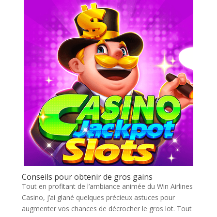
Conseils pour obtenir de gros gains
Tout en profitant de l’ambiance animée du Win Airlines
Casino, j’ai glané quelques précieux astuces pour
augmenter vos chances de décrocher le gros lot. Tout