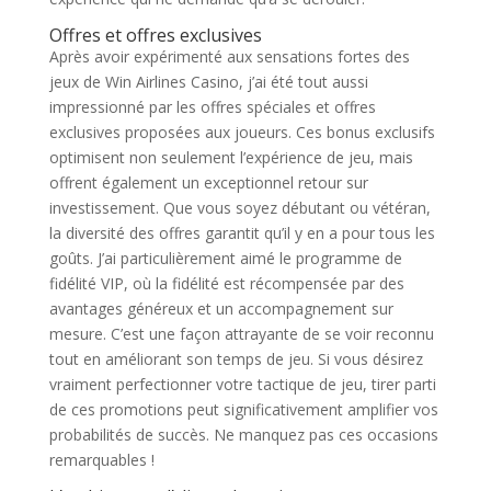
Offres et offres exclusives
Après avoir expérimenté aux sensations fortes des
jeux de Win Airlines Casino, j’ai été tout aussi
impressionné par les offres spéciales et offres
exclusives proposées aux joueurs. Ces bonus exclusifs
optimisent non seulement l’expérience de jeu, mais
offrent également un exceptionnel retour sur
investissement. Que vous soyez débutant ou vétéran,
la diversité des offres garantit qu’il y en a pour tous les
goûts. J’ai particulièrement aimé le programme de
fidélité VIP, où la fidélité est récompensée par des
avantages généreux et un accompagnement sur
mesure. C’est une façon attrayante de se voir reconnu
tout en améliorant son temps de jeu. Si vous désirez
vraiment perfectionner votre tactique de jeu, tirer parti
de ces promotions peut significativement amplifier vos
probabilités de succès. Ne manquez pas ces occasions
remarquables !