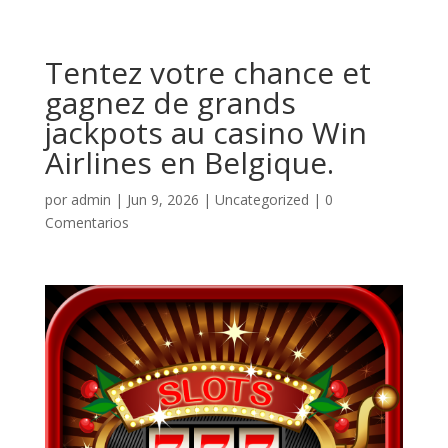
Tentez votre chance et
gagnez de grands
jackpots au casino Win
Airlines en Belgique.
por
admin
|
Jun 9, 2026
|
Uncategorized
|
0
Comentarios