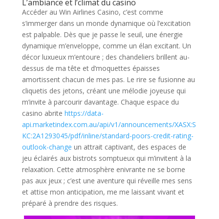
L’ambiance et l’climat du casino
Accéder au Win Airlines Casino, c’est comme
s’immerger dans un monde dynamique où l’excitation
est palpable. Dès que je passe le seuil, une énergie
dynamique m’enveloppe, comme un élan excitant. Un
décor luxueux m’entoure ; des chandeliers brillent au-
dessus de ma tête et d’moquettes épaisses
amortissent chacun de mes pas. Le rire se fusionne au
cliquetis des jetons, créant une mélodie joyeuse qui
m’invite à parcourir davantage. Chaque espace du
casino abrite
https://data-
api.marketindex.com.au/api/v1/announcements/XASX:S
KC:2A1293045/pdf/inline/standard-poors-credit-rating-
outlook-change
un attrait captivant, des espaces de
jeu éclairés aux bistrots somptueux qui m’invitent à la
relaxation. Cette atmosphère enivrante ne se borne
pas aux jeux ; c’est une aventure qui réveille mes sens
et attise mon anticipation, me me laissant vivant et
préparé à prendre des risques.