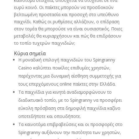
καινοτόμα στοιχεία, υπόσχεται να στοχεύει σε ένα
ευρύ κοινό. Οι παίκτες μπορούν να προσδοκούν
βελτιωμένη προστασία και προσοχή στο υπεύθυνο
παιχνίδι. Καθώς οι ρυθμίσεις αλλάζουν, ο επίδραση
στον τομέα θα μπορούσε να είναι ουσιαστικός. Ποιες
μεταβολές θα κυριαρχήσουν και πώς θα επιδράσουν
το τοπίο τυχερών παιχνιδιών;
Κύρια σημεία
Η μοναδική επιλογή παιχνιδιών του Spingranny
Casino καλύπτει ποικίλες επιθυμίες χρηστών,
παρέχοντας μια δυναμική αίσθηση συμμετοχής για
τους επερχόμενους online παίκτες στην Ελλάδα.
Τα παιχνίδια για κινητά αναδιαμορφώνουν το
διαδικτυακό τοπίο, με το Spingranny να προσφέρει
εύκολη πρόσβαση στα δημοφιλή παιχνίδια καζίνο
οποτεδήποτε και οπουδήποτε.
Τα καινοτόμα επιβραβεύσεις και οι προσφορές στο
Spingranny αυξάνουν την πιστότητα των χρηστών,