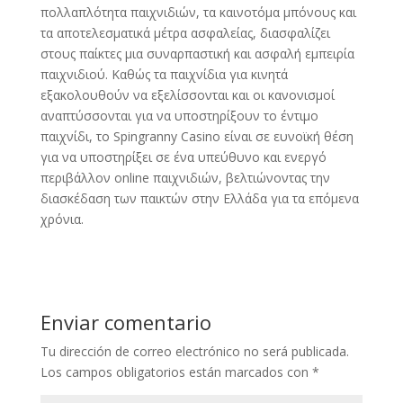
πολλαπλότητα παιχνιδιών, τα καινοτόμα μπόνους και
τα αποτελεσματικά μέτρα ασφαλείας, διασφαλίζει
στους παίκτες μια συναρπαστική και ασφαλή εμπειρία
παιχνιδιού. Καθώς τα παιχνίδια για κινητά
εξακολουθούν να εξελίσσονται και οι κανονισμοί
αναπτύσσονται για να υποστηρίξουν το έντιμο
παιχνίδι, το Spingranny Casino είναι σε ευνοϊκή θέση
για να υποστηρίξει σε ένα υπεύθυνο και ενεργό
περιβάλλον online παιχνιδιών, βελτιώνοντας την
διασκέδαση των παικτών στην Ελλάδα για τα επόμενα
χρόνια.
Enviar comentario
Tu dirección de correo electrónico no será publicada.
Los campos obligatorios están marcados con
*