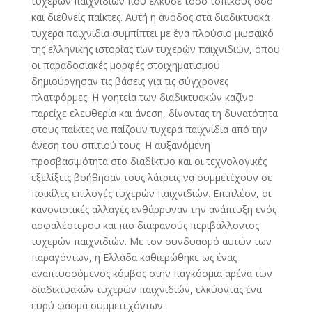
τυχερών παιχνιδιών που έλκυσε τόσο τοπικούς όσο
και διεθνείς παίκτες. Αυτή η άνοδος στα διαδικτυακά
τυχερά παιχνίδια συμπίπτει με ένα πλούσιο μωσαϊκό
της ελληνικής ιστορίας των τυχερών παιχνιδιών, όπου
οι παραδοσιακές μορφές στοιχηματισμού
δημιούργησαν τις βάσεις για τις σύγχρονες
πλατφόρμες. Η γοητεία των διαδικτυακών καζίνο
παρείχε ελευθερία και άνεση, δίνοντας τη δυνατότητα
στους παίκτες να παίζουν τυχερά παιχνίδια από την
άνεση του σπιτιού τους. Η αυξανόμενη
προσβασιμότητα στο διαδίκτυο και οι τεχνολογικές
εξελίξεις βοήθησαν τους λάτρεις να συμμετέχουν σε
ποικίλες επιλογές τυχερών παιχνιδιών. Επιπλέον, οι
κανονιστικές αλλαγές ενθάρρυναν την ανάπτυξη ενός
ασφαλέστερου και πιο διαφανούς περιβάλλοντος
τυχερών παιχνιδιών. Με τον συνδυασμό αυτών των
παραγόντων, η Ελλάδα καθιερώθηκε ως ένας
αναπτυσσόμενος κόμβος στην παγκόσμια αρένα των
διαδικτυακών τυχερών παιχνιδιών, ελκύοντας ένα
ευρύ φάσμα συμμετεχόντων.