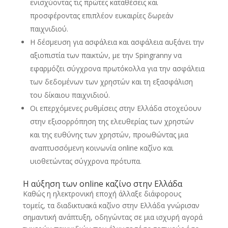
ενισχύοντας τις πρώτες καταθέσεις και
προσφέροντας επιπλέον ευκαιρίες δωρεάν
παιχνιδιού.
Η δέσμευση για ασφάλεια και ασφάλεια αυξάνει την
αξιοπιστία των παικτών, με την Spingranny να
εφαρμόζει σύγχρονα πρωτόκολλα για την ασφάλεια
των δεδομένων των χρηστών και τη εξασφάλιση
του δίκαιου παιχνιδιού.
Οι επερχόμενες ρυθμίσεις στην Ελλάδα στοχεύουν
στην εξισορρόπηση της ελευθερίας των χρηστών
και της ευθύνης των χρηστών, προωθώντας μια
αναπτυσσόμενη κοινωνία online καζίνο και
υιοθετώντας σύγχρονα πρότυπα.
Η αύξηση των online καζίνο στην Ελλάδα
Καθώς η ηλεκτρονική εποχή άλλαξε διάφορους
τομείς, τα διαδικτυακά καζίνο στην Ελλάδα γνώρισαν
σημαντική ανάπτυξη, οδηγώντας σε μια ισχυρή αγορά