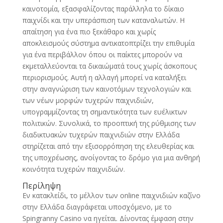
καινοτομία, εξασφαλίζοντας παράλληλα το δίκαιο
παιχνίδι και την υπεράσπιση των καταναλωτών. Η
απαίτηση για ένα πιο ξεκάθαρο και χωρίς
αποκλεισμούς σύστημα αντικατοπτρίζει την επιθυμία
για ένα περιβάλλον όπου οι παίκτες μπορούν να
εκμεταλλεύονται τα δικαιώματά τους χωρίς άσκοπους
περιορισμούς. Αυτή η αλλαγή μπορεί να καταλήξει
στην αναγνώριση των καινοτόμων τεχνολογιών και
των νέων μορφών τυχερών παιχνιδιών,
υπογραμμίζοντας τη σημαντικότητα των ευέλικτων
πολιτικών. Συνολικά, το προοπτική της ρύθμισης των
διαδικτυακών τυχερών παιχνιδιών στην Ελλάδα
στηρίζεται από την εξισορρόπηση της ελευθερίας και
της υποχρέωσης, ανοίγοντας το δρόμο για μια ανθηρή
κοινότητα τυχερών παιχνιδιών.
Περίληψη
Εν κατακλείδι, το μέλλον των online παιχνιδιών καζίνο
στην Ελλάδα διαγράφεται υποσχόμενο, με το
Spingranny Casino να ηγείται. Δίνοντας έμφαση στην