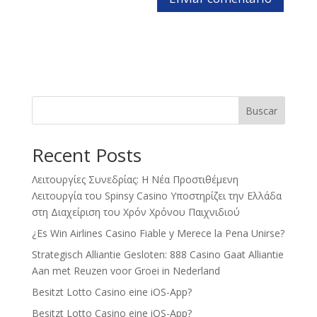
Buscar
Recent Posts
Λειτουργίες Συνεδρίας: Η Νέα Προστιθέμενη
Λειτουργία του Spinsy Casino Υποστηρίζει την Ελλάδα
στη Διαχείριση του Χρόν Χρόνου Παιχνιδιού
¿Es Win Airlines Casino Fiable y Merece la Pena Unirse?
Strategisch Alliantie Gesloten: 888 Casino Gaat Alliantie
Aan met Reuzen voor Groei in Nederland
Besitzt Lotto Casino eine iOS-App?
Besitzt Lotto Casino eine iOS-App?