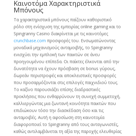
Καινοτόμα Χαρακτηριστικά
Μπόνους
Τα χαρακτηριστικά μπόνους παίζουν καθοριστικό
ρόλο στη ενίσχυση της εμπειρίας online gaming και το
Spingranny Casino διακρίνεται με τις καινοτόμες
crunchbase.com
προσφορές του. Ενσωματώνοντας
μοναδικά μηχανισμούς ανταμοιβής, το Spingranny
ενισχύει την εμπλοκή των παικτών σε άνευ
προηγουμένου επίπεδα. Οι παίκτες έλκονται από την
δυνατότητα να έχουν πρόσβαση σε bonus γύρους,
δωρεάν περιστροφές και αποκλειστικές προσφορές
που προσαρμόζονται στις επιλογές παιχνιδιού τους.
Το καζίνο παρουσιάζει επίσης διαδραστικές
προκλήσεις που ενθαρρύνουν τη συνεχή συμμετοχή,
καλλιεργώντας μια ζωντανή κοινότητα παικτών που
επιδιώκουν τόσο την διασκέδαση όσο και τις
ανταμοιβές. Αυτή η αφοσίωση στη καινοτομία
διαφοροποιεί το Spingranny από τους ανταγωνιστές,
καθώς αντιλαμβάνεται τη αξία της παροχής ελευθερίας