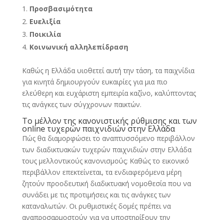
Προσβασιμότητα
Ευελιξία
Ποικιλία
Κοινωνική αλληλεπίδραση
Καθώς η Ελλάδα υιοθετεί αυτή την τάση, τα παιχνίδια
για κινητά δημιουργούν ευκαιρίες για μια πιο
ελεύθερη και ευχάριστη εμπειρία καζίνο, καλύπτοντας
τις ανάγκες των σύγχρονων παικτών.
Το μέλλον της κανονιστικής ρύθμισης και των
online τυχερών παιχνιδιών στην Ελλάδα
Πώς θα διαμορφώσει το αναπτυσσόμενο περιβάλλον
των διαδικτυακών τυχερών παιχνιδιών στην Ελλάδα
τους μελλοντικούς κανονισμούς; Καθώς το εικονικό
περιβάλλον επεκτείνεται, τα ενδιαφερόμενα μέρη
ζητούν προοδευτική διαδικτυακή νομοθεσία που να
συνάδει με τις προτιμήσεις και τις ανάγκες των
καταναλωτών. Οι ρυθμιστικές δομές πρέπει να
αναπροσαρμοστούν για να υποστηρίξουν την