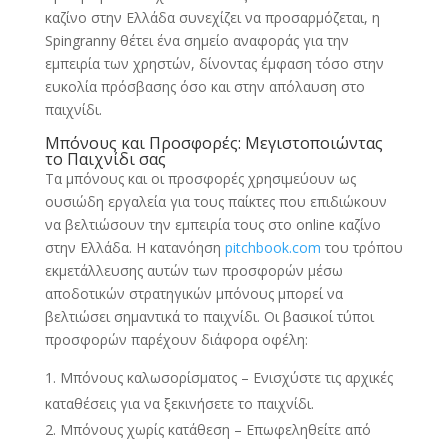
καζίνο στην Ελλάδα συνεχίζει να προσαρμόζεται, η
Spingranny θέτει ένα σημείο αναφοράς για την
εμπειρία των χρηστών, δίνοντας έμφαση τόσο στην
ευκολία πρόσβασης όσο και στην απόλαυση στο
παιχνίδι.
Μπόνους και Προσφορές: Μεγιστοποιώντας
το Παιχνίδι σας
Τα μπόνους και οι προσφορές χρησιμεύουν ως
ουσιώδη εργαλεία για τους παίκτες που επιδιώκουν
να βελτιώσουν την εμπειρία τους στο online καζίνο
στην Ελλάδα. Η κατανόηση
pitchbook.com
του τρόπου
εκμετάλλευσης αυτών των προσφορών μέσω
αποδοτικών στρατηγικών μπόνους μπορεί να
βελτιώσει σημαντικά το παιχνίδι. Οι βασικοί τύποι
προσφορών παρέχουν διάφορα οφέλη:
Μπόνους καλωσορίσματος – Ενισχύστε τις αρχικές
καταθέσεις για να ξεκινήσετε το παιχνίδι.
Μπόνους χωρίς κατάθεση – Επωφεληθείτε από