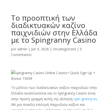
Το προοπτική των
διαδικτυακών καζίνο
παιχνιδιών στην Ελλάδα
με το Spingranny Casino
por
admin
|
Jun 9, 2026
|
Uncategorized
|
0
Comentarios
Το μέλλον των διαδικτυακών καζίνο παιχνιδιών στην
Ελλάδα αναπτύσσεται και το Spingranny Casino είναι
στην πρώτη γραμμή αυτής της αλλαγής
spin-granny.eu
.
Με μια ποικίλη επιλογή παιχνιδιών καζίνο και