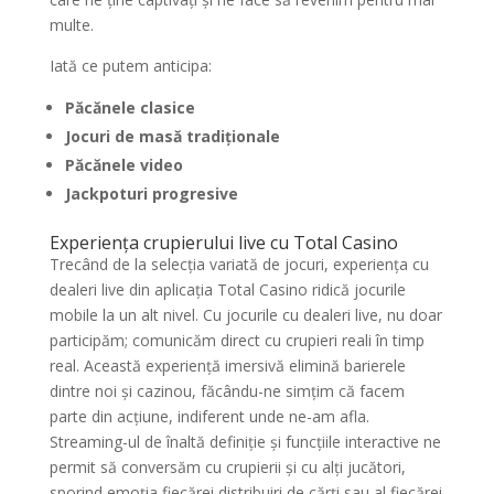
multe.
Iată ce putem anticipa:
Păcănele clasice
Jocuri de masă tradiționale
Păcănele video
Jackpoturi progresive
Experiența crupierului live cu Total Casino
Trecând de la selecția variată de jocuri, experiența cu
dealeri live din aplicația Total Casino ridică jocurile
mobile la un alt nivel. Cu jocurile cu dealeri live, nu doar
participăm; comunicăm direct cu crupieri reali în timp
real. Această experiență imersivă elimină barierele
dintre noi și cazinou, făcându-ne simțim că facem
parte din acțiune, indiferent unde ne-am afla.
Streaming-ul de înaltă definiție și funcțiile interactive ne
permit să conversăm cu crupierii și cu alți jucători,
sporind emoția fiecărei distribuiri de cărți sau al fiecărei