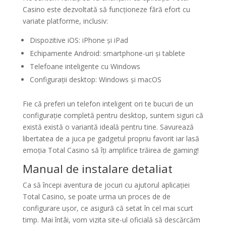
Casino este dezvoltată să funcționeze fără efort cu
variate platforme, inclusiv:
Dispozitive iOS: iPhone și iPad
Echipamente Android: smartphone-uri și tablete
Telefoane inteligente cu Windows
Configurații desktop: Windows și macOS
Fie că preferi un telefon inteligent ori te bucuri de un
configurație completă pentru desktop, suntem siguri că
există există o variantă ideală pentru tine. Savurează
libertatea de a juca pe gadgetul propriu favorit iar lasă
emoția Total Casino să îți amplifice trăirea de gaming!
Manual de instalare detaliat
Ca să începi aventura de jocuri cu ajutorul aplicației
Total Casino, se poate urma un proces de de
configurare ușor, ce asigură că setat în cel mai scurt
timp. Mai întâi, vom vizita site-ul oficială să descărcăm