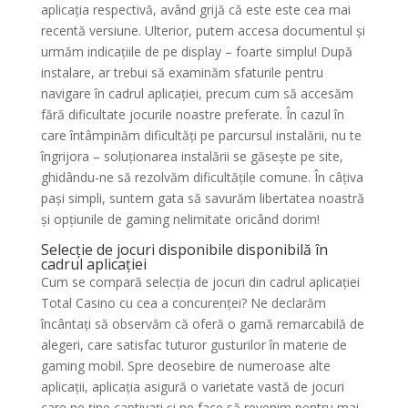
aplicația respectivă, având grijă că este este cea mai
recentă versiune. Ulterior, putem accesa documentul și
urmăm indicațiile de pe display – foarte simplu! După
instalare, ar trebui să examinăm sfaturile pentru
navigare în cadrul aplicației, precum cum să accesăm
fără dificultate jocurile noastre preferate. În cazul în
care întâmpinăm dificultăți pe parcursul instalării, nu te
îngrijora – soluționarea instalării se găsește pe site,
ghidându-ne să rezolvăm dificultățile comune. În câțiva
pași simpli, suntem gata să savurăm libertatea noastră
și opțiunile de gaming nelimitate oricând dorim!
Selecție de jocuri disponibile disponibilă în
cadrul aplicației
Cum se compară selecția de jocuri din cadrul aplicației
Total Casino cu cea a concurenței? Ne declarăm
încântați să observăm că oferă o gamă remarcabilă de
alegeri, care satisfac tuturor gusturilor în materie de
gaming mobil. Spre deosebire de numeroase alte
aplicații, aplicația asigură o varietate vastă de jocuri
care ne ține captivați și ne face să revenim pentru mai