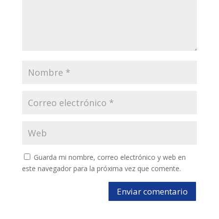
Guarda mi nombre, correo electrónico y web en
este navegador para la próxima vez que comente.