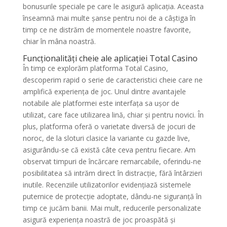
bonusurile speciale pe care le asigură aplicația. Aceasta
înseamnă mai multe șanse pentru noi de a câștiga în
timp ce ne distrăm de momentele noastre favorite,
chiar în mâna noastră.
Funcționalități cheie ale aplicației Total Casino
În timp ce explorăm platforma Total Casino,
descoperim rapid o serie de caracteristici cheie care ne
amplifică experiența de joc. Unul dintre avantajele
notabile ale platformei este interfața sa ușor de
utilizat, care face utilizarea lină, chiar și pentru novici. În
plus, platforma oferă o varietate diversă de jocuri de
noroc, de la sloturi clasice la variante cu gazde live,
asigurându-se că există câte ceva pentru fiecare. Am
observat timpuri de încărcare remarcabile, oferindu-ne
posibilitatea să intrăm direct în distracție, fără întârzieri
inutile. Recenziile utilizatorilor evidențiază sistemele
puternice de protecție adoptate, dându-ne siguranță în
timp ce jucăm banii. Mai mult, reducerile personalizate
asigură experiența noastră de joc proaspătă și