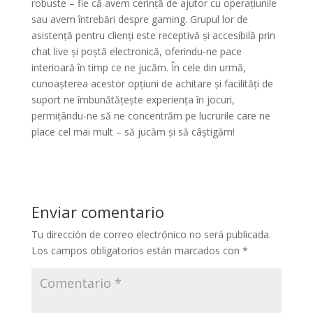
robuste – fie că avem cerință de ajutor cu operațiunile
sau avem întrebări despre gaming. Grupul lor de
asistență pentru clienți este receptivă și accesibilă prin
chat live și poștă electronică, oferindu-ne pace
interioară în timp ce ne jucăm. În cele din urmă,
cunoașterea acestor opțiuni de achitare și facilități de
suport ne îmbunătățește experiența în jocuri,
permițându-ne să ne concentrăm pe lucrurile care ne
place cel mai mult – să jucăm și să câștigăm!
Enviar comentario
Tu dirección de correo electrónico no será publicada.
Los campos obligatorios están marcados con
*