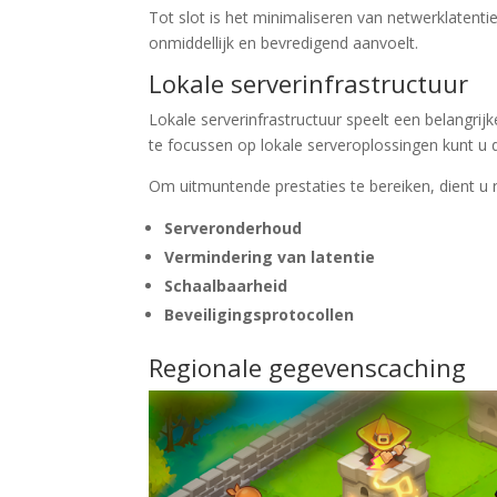
Tot slot is het minimaliseren van netwerklatenti
onmiddellijk en bevredigend aanvoelt.
Lokale serverinfrastructuur
Lokale serverinfrastructuur speelt een belangrij
te focussen op lokale serveroplossingen kunt u 
Om uitmuntende prestaties te bereiken, dient u 
Serveronderhoud
Vermindering van latentie
Schaalbaarheid
Beveiligingsprotocollen
Regionale gegevenscaching