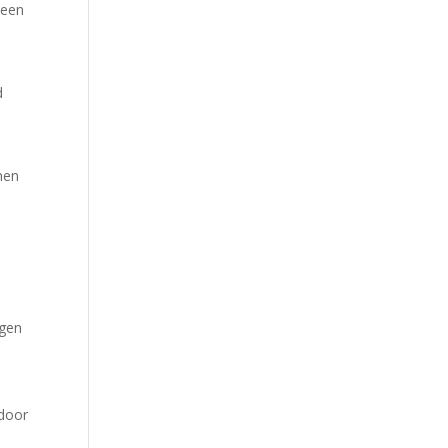
 een
d
nen
ngen
rdoor