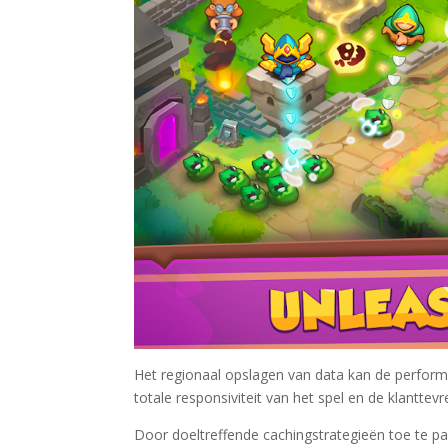
Het regionaal opslagen van data kan de perform
totale responsiviteit van het spel en de klantte
Door doeltreffende cachingstrategieën toe te pa