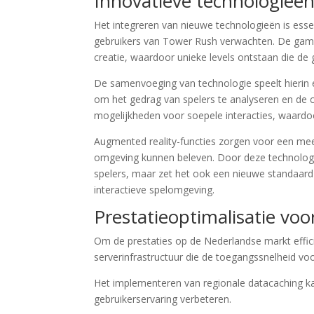
Innovatieve technologieën
Het integreren van nieuwe technologieën is esse
gebruikers van Tower Rush verwachten. De gam
creatie, waardoor unieke levels ontstaan die de 
De samenvoeging van technologie speelt hierin e
om het gedrag van spelers te analyseren en de c
mogelijkheden voor soepele interacties, waard
Augmented reality-functies zorgen voor een mee
omgeving kunnen beleven. Door deze technolog
spelers, maar zet het ook een nieuwe standaard
interactieve spelomgeving.
Prestatieoptimalisatie vo
Om de prestaties op de Nederlandse markt effici
serverinfrastructuur die de toegangssnelheid voo
Het implementeren van regionale datacaching kan 
gebruikerservaring verbeteren.