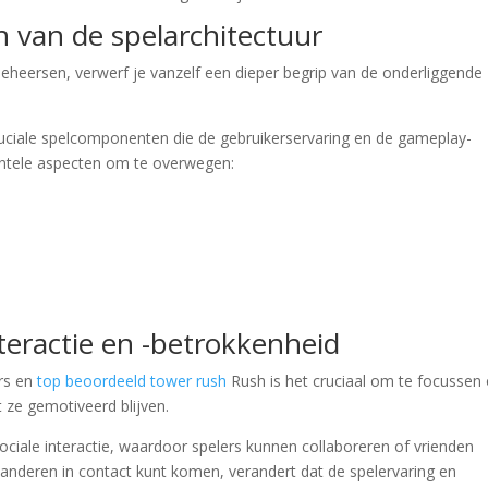
 van de spelarchitectuur
eersen, verwerf je vanzelf een dieper begrip van de onderliggende
.
ruciale spelcomponenten die de gebruikerservaring en de gameplay-
entele aspecten om te overwegen:
teractie en -betrokkenheid
ers en
top beoordeeld tower rush
Rush is het cruciaal om te focussen
 ze gemotiveerd blijven.
ociale interactie, waardoor spelers kunnen collaboreren of vrienden
anderen in contact kunt komen, verandert dat de spelervaring en