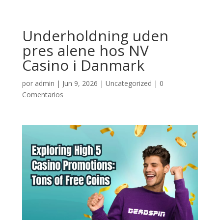
Underholdning uden
pres alene hos NV
Casino i Danmark
por
admin
|
Jun 9, 2026
|
Uncategorized
|
0
Comentarios