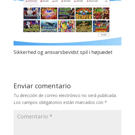
Sikkerhed og ansvarsbevidst spil i højsædet
Enviar comentario
Tu dirección de correo electrónico no será publicada.
Los campos obligatorios están marcados con
*