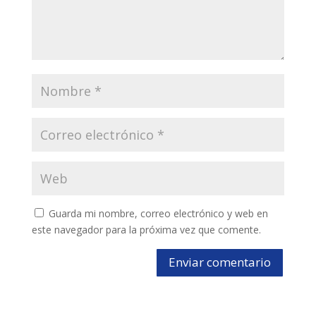
Guarda mi nombre, correo electrónico y web en
este navegador para la próxima vez que comente.