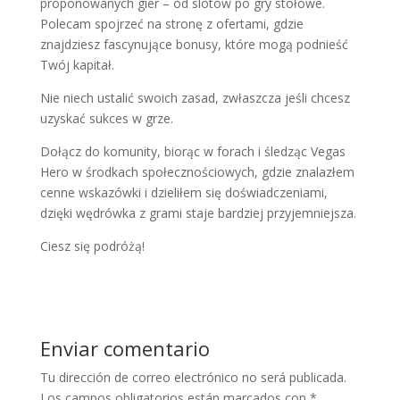
proponowanych gier – od slotów po gry stołowe.
Polecam spojrzeć na stronę z ofertami, gdzie
znajdziesz fascynujące bonusy, które mogą podnieść
Twój kapitał.
Nie niech ustalić swoich zasad, zwłaszcza jeśli chcesz
uzyskać sukces w grze.
Dołącz do komunity, biorąc w forach i śledząc Vegas
Hero w środkach społecznościowych, gdzie znalazłem
cenne wskazówki i dzieliłem się doświadczeniami,
dzięki wędrówka z grami staje bardziej przyjemniejsza.
Ciesz się podróżą!
Enviar comentario
Tu dirección de correo electrónico no será publicada.
Los campos obligatorios están marcados con
*