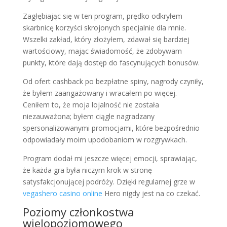
Zagłębiając się w ten program, prędko odkryłem
skarbnicę korzyści skrojonych specjalnie dla mnie.
Wszelki zakład, który złożyłem, zdawał się bardziej
wartościowy, mając świadomość, że zdobywam
punkty, które dają dostęp do fascynujących bonusów.
Od ofert cashback po bezpłatne spiny, nagrody czyniły,
że byłem zaangażowany i wracałem po więcej.
Ceniłem to, że moja lojalność nie została
niezauważona; byłem ciągle nagradzany
spersonalizowanymi promocjami, które bezpośrednio
odpowiadały moim upodobaniom w rozgrywkach.
Program dodał mi jeszcze więcej emocji, sprawiając,
że każda gra była niczym krok w stronę
satysfakcjonującej podróży. Dzięki regularnej grze w
vegashero casino online
Hero nigdy jest na co czekać.
Poziomy członkostwa
wielopoziomowego