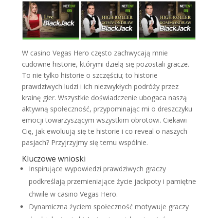
W casino Vegas Hero często zachwycają mnie
cudowne historie, którymi dzielą się pozostali gracze.
To nie tylko historie o szczęściu; to historie
prawdziwych ludzi i ich niezwykłych podróży przez
krainę gier. Wszystkie doświadczenie ubogaca naszą
aktywną społeczność, przypominając mi o dreszczyku
emocji towarzyszącym wszystkim obrotowi. Ciekawi
Cię, jak ewoluują się te historie i co reveal o naszych
pasjach? Przyjrzyjmy się temu wspólnie.
Kluczowe wnioski
Inspirujące wypowiedzi prawdziwych graczy
podkreślają przemieniające życie jackpoty i pamiętne
chwile w casino Vegas Hero.
Dynamiczna życiem społeczność motywuje graczy