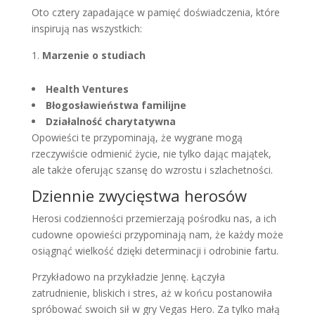
Oto cztery zapadające w pamięć doświadczenia, które
inspirują nas wszystkich:
Marzenie o studiach
Health Ventures
Błogosławieństwa familijne
Działalność charytatywna
Opowieści te przypominają, że wygrane mogą
rzeczywiście odmienić życie, nie tylko dając majątek,
ale także oferując szansę do wzrostu i szlachetności.
Dziennie zwycięstwa herosów
Herosi codzienności przemierzają pośrodku nas, a ich
cudowne opowieści przypominają nam, że każdy może
osiągnąć wielkość dzięki determinacji i odrobinie fartu.
Przykładowo na przykładzie Jennę. Łączyła
zatrudnienie, bliskich i stres, aż w końcu postanowiła
spróbować swoich sił w gry Vegas Hero. Za tylko małą