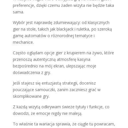
preferencje, dzięki czemu żaden wizyta nie będzie taka
sama.
Wybór jest naprawdę zdumiewający: od klasycznych
gier na stole, takich jak blackjack i ruletka, po szeroką
gamę automatów o różnorodnej tematyce i
mechanice.
Często oglądam opcje gier z krupierem na żywo, które
przenoszą autentyczną atmosferę kasyna
bezpośrednio na mój ekran, ulepszając moje
doświadczenia z gry.
Jeśli stajesz się entuzjastą strategii, docenisz
pouczające samouczki, zanim zaczniesz grać w
skomplikowane gry.
Z każdą wizytą odkrywam świeże tytuły i funkcje, co
dowodzi, że emocje nigdy nie maleją.
To właśnie ta wariacja sprawia, że ciągle tu powracam,