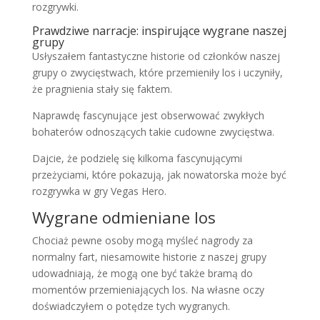
rozgrywki.
Prawdziwe narracje: inspirujące wygrane naszej
grupy
Usłyszałem fantastyczne historie od członków naszej
grupy o zwycięstwach, które przemieniły los i uczyniły,
że pragnienia stały się faktem.
Naprawdę fascynujące jest obserwować zwykłych
bohaterów odnoszących takie cudowne zwycięstwa.
Dajcie, że podzielę się kilkoma fascynującymi
przeżyciami, które pokazują, jak nowatorska może być
rozgrywka w gry Vegas Hero.
Wygrane odmieniane los
Chociaż pewne osoby mogą myśleć nagrody za
normalny fart, niesamowite historie z naszej grupy
udowadniają, że mogą one być także bramą do
momentów przemieniających los. Na własne oczy
doświadczyłem o potędze tych wygranych.