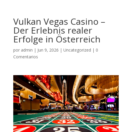
Vulkan Vegas Casino –
Der Erlebnis realer
Erfolge in Österreich
por
admin
|
Jun 9, 2026
|
Uncategorized
|
0
Comentarios