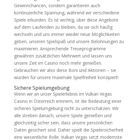
Gewinnchancen, sondern garantieren auch
kontinuierliche Spannung, während wir verschiedene
Spiele erkunden. Es ist wichtig, über diese Angebote
auf dem Laufenden zu bleiben, da sie sich häufig
wechseln und uns immer wieder neue Möglichkeiten
geben, unseren Spielspaß und unsere Belohnungen zu
maximieren. Ansprechende Treueprogramme
gewähren zusätzlichen Mehrwert und lassen uns
unsere Zeit im Casino noch mehr genießen.
Gebrauchen wir also diese Boni und Aktionen – sie
wurden für unsere maximale Spielfreiheit konzipiert!
Sichere Spielumgebung
Wenn wir an unser Spielerlebnis im Vulkan Vegas
Casino in Österreich erinnern, ist die Bedeutung einer
sicheren Spielumgebung nicht zu unterschätzen. Wir
alle streben danach, unsere Spiele genießen und
gleichzeitig sicher sein, dass unsere persönlichen
Daten gesichert sind. Daher spielt die Spielersicherheit
eine wesentliche Rolle. Vulkan Vegas setzt modernste