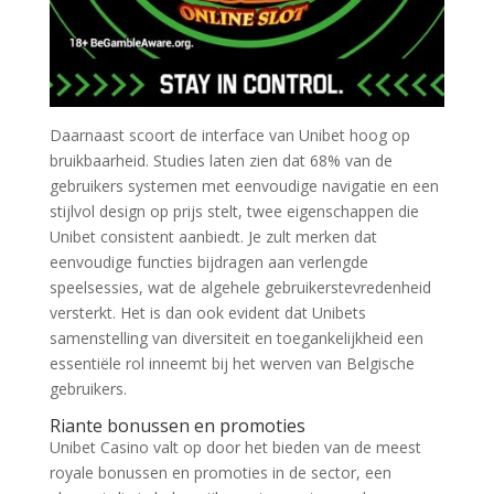
Daarnaast scoort de interface van Unibet hoog op
bruikbaarheid. Studies laten zien dat 68% van de
gebruikers systemen met eenvoudige navigatie en een
stijlvol design op prijs stelt, twee eigenschappen die
Unibet consistent aanbiedt. Je zult merken dat
eenvoudige functies bijdragen aan verlengde
speelsessies, wat de algehele gebruikerstevredenheid
versterkt. Het is dan ook evident dat Unibets
samenstelling van diversiteit en toegankelijkheid een
essentiële rol inneemt bij het werven van Belgische
gebruikers.
Riante bonussen en promoties
Unibet Casino valt op door het bieden van de meest
royale bonussen en promoties in de sector, een