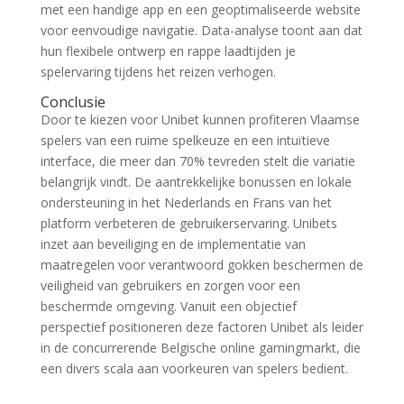
met een handige app en een geoptimaliseerde website
voor eenvoudige navigatie. Data-analyse toont aan dat
hun flexibele ontwerp en rappe laadtijden je
spelervaring tijdens het reizen verhogen.
Conclusie
Door te kiezen voor Unibet kunnen profiteren Vlaamse
spelers van een ruime spelkeuze en een intuïtieve
interface, die meer dan 70% tevreden stelt die variatie
belangrijk vindt. De aantrekkelijke bonussen en lokale
ondersteuning in het Nederlands en Frans van het
platform verbeteren de gebruikerservaring. Unibets
inzet aan beveiliging en de implementatie van
maatregelen voor verantwoord gokken beschermen de
veiligheid van gebruikers en zorgen voor een
beschermde omgeving. Vanuit een objectief
perspectief positioneren deze factoren Unibet als leider
in de concurrerende Belgische online gamingmarkt, die
een divers scala aan voorkeuren van spelers bedient.