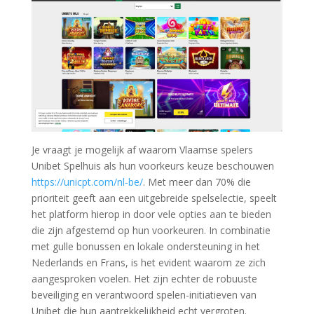
Je vraagt je mogelijk af waarom Vlaamse spelers
Unibet Spelhuis als hun voorkeurs keuze beschouwen
https://unicpt.com/nl-be/
. Met meer dan 70% die
prioriteit geeft aan een uitgebreide spelselectie, speelt
het platform hierop in door vele opties aan te bieden
die zijn afgestemd op hun voorkeuren. In combinatie
met gulle bonussen en lokale ondersteuning in het
Nederlands en Frans, is het evident waarom ze zich
aangesproken voelen. Het zijn echter de robuuste
beveiliging en verantwoord spelen-initiatieven van
Unibet die hun aantrekkelijkheid echt vergroten.