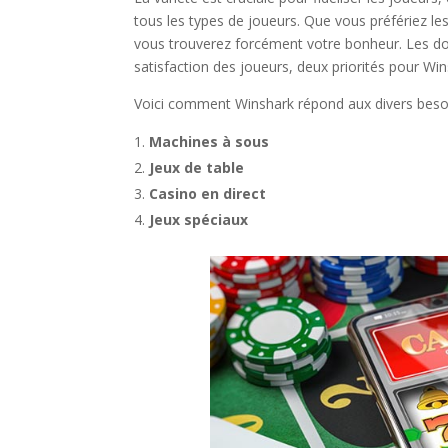
tous les types de joueurs. Que vous préfériez les
vous trouverez forcément votre bonheur. Les donn
satisfaction des joueurs, deux priorités pour Win
Voici comment Winshark répond aux divers besoi
Machines à sous
Jeux de table
Casino en direct
Jeux spéciaux