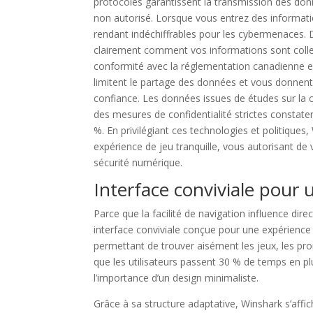
protocoles garantissent la transmission des donn
non autorisé. Lorsque vous entrez des informati
rendant indéchiffrables pour les cybermenaces. De
clairement comment vos informations sont collect
conformité avec la réglementation canadienne en
limitent le partage des données et vous donnent 
confiance. Les données issues de études sur la cy
des mesures de confidentialité strictes constat
%. En privilégiant ces technologies et politique
expérience de jeu tranquille, vous autorisant d
sécurité numérique.
Interface conviviale pour 
Parce que la facilité de navigation influence di
interface conviviale conçue pour une expérience s
permettant de trouver aisément les jeux, les pr
que les utilisateurs passent 30 % de temps en plu
l’importance d’un design minimaliste.
Grâce à sa structure adaptative, Winshark s’affic