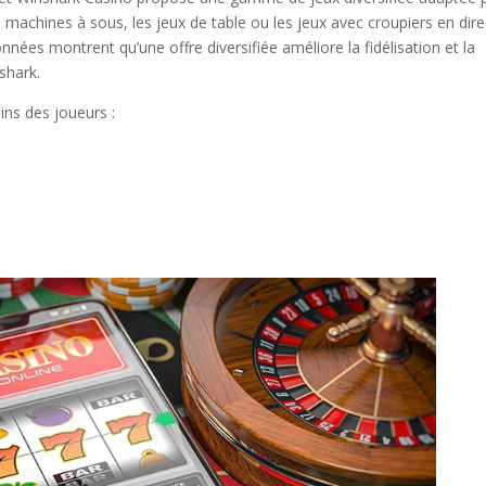
 machines à sous, les jeux de table ou les jeux avec croupiers en dire
ées montrent qu’une offre diversifiée améliore la fidélisation et la
shark.
ns des joueurs :