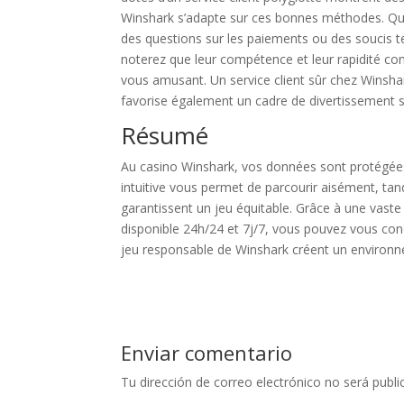
Winshark s’adapte sur ces bonnes méthodes. Que
des questions sur les paiements ou des soucis te
noterez que leur compétence et leur rapidité con
vous amusant. Un service client sûr chez Winsh
favorise également un cadre de divertissement sé
Résumé
Au casino Winshark, vos données sont protégées 
intuitive vous permet de parcourir aisément, ta
garantissent un jeu équitable. Grâce à une vaste
disponible 24h/24 et 7j/7, vous pouvez vous conce
jeu responsable de Winshark créent un environne
Enviar comentario
Tu dirección de correo electrónico no será publi