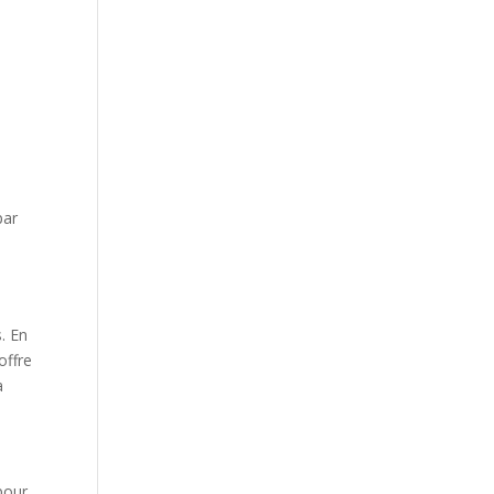
par
. En
offre
a
pour