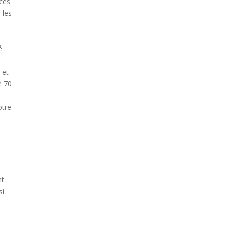
ccès
 les
é
 et
e 70
otre
nt
si