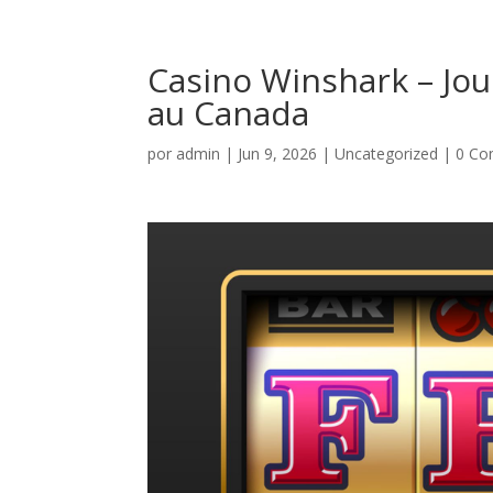
Casino Winshark – Jou
au Canada
por
admin
|
Jun 9, 2026
|
Uncategorized
|
0 Co