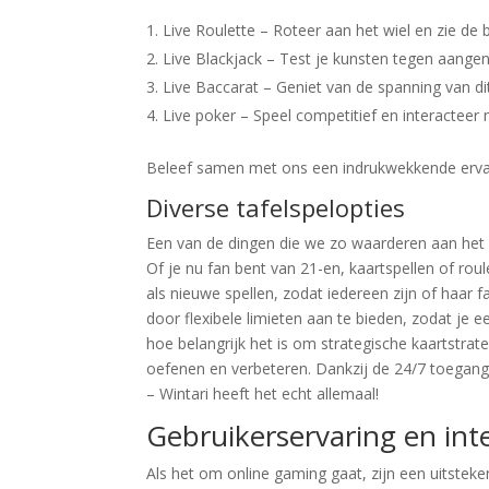
Live Roulette – Roteer aan het wiel en zie de ba
Live Blackjack – Test je kunsten tegen aange
Live Baccarat – Geniet van de spanning van dit 
Live poker – Speel competitief en interacteer 
Beleef samen met ons een indrukwekkende ervarin
Diverse tafelspelopties
Een van de dingen die we zo waarderen aan het W
Of je nu fan bent van 21-en, kaartspellen of roul
als nieuwe spellen, zodat iedereen zijn of haar 
door flexibele limieten aan te bieden, zodat je e
hoe belangrijk het is om strategische kaartstra
oefenen en verbeteren. Dankzij de 24/7 toegang
– Wintari heeft het echt allemaal!
Gebruikerservaring en int
Als het om online gaming gaat, zijn een uitsteke