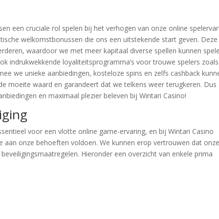
n een cruciale rol spelen bij het verhogen van onze online spelervar
stische welkomstbonussen die ons een uitstekende start geven. Deze
erderen, waardoor we met meer kapitaal diverse spellen kunnen spele
t ook indrukwekkende loyaliteitsprogramma’s voor trouwe spelers zoals 
mee we unieke aanbiedingen, kosteloze spins en zelfs cashback kunn
 de moeite waard en garandeert dat we telkens weer terugkeren. Dus
nbiedingen en maximaal plezier beleven bij Wintari Casino!
iging
entieel voor een vlotte online game-ervaring, en bij Wintari Casino
ie aan onze behoeften voldoen. We kunnen erop vertrouwen dat onz
eveiligingsmaatregelen. Hieronder een overzicht van enkele prima