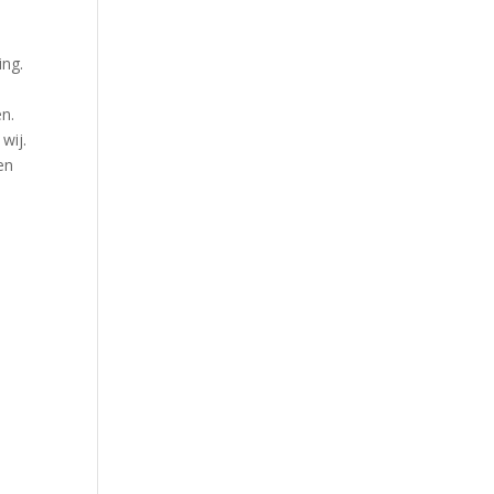
ing.
n.
wij.
en
e