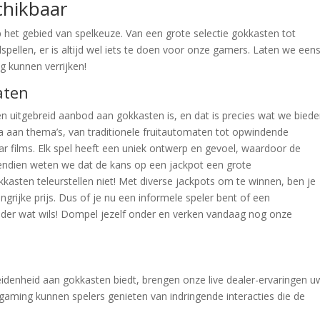
chikbaar
op het gebied van spelkeuze. Van een grote selectie gokkasten tot
lspellen, er is altijd wel iets te doen voor onze gamers. Laten we een
g kunnen verrijken!
aten
en uitgebreid aanbod aan gokkasten is, en dat is precies wat we biede
a aan thema’s, van traditionele fruitautomaten tot opwindende
ar films. Elk spel heeft een uniek ontwerp en gevoel, waardoor de
Bovendien weten we dat de kans op een jackpot een grote
kasten teleurstellen niet! Met diverse jackpots om te winnen, ben je
grijke prijs. Dus of je nu een informele speler bent of een
eder wat wils! Dompel jezelf onder en verken vandaag nog onze
idenheid aan gokkasten biedt, brengen onze live dealer-ervaringen u
 gaming kunnen spelers genieten van indringende interacties die de