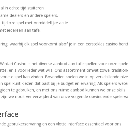
l in echte tijd stuiteren.
name dealers en andere spelers.
tijdloze spel met onmiddellijke actie.
met iedereen aan tafel.
g, waarbij elk spel voorkomt alsof je in een eersteklas casino bent
intari Casino is het diverse aanbod aan tafelspellen voor onze spele
ette, er is voor ieder wat wils. Ons assortiment omvat zowel tradition
favoriete spel kan vinden. Bovendien spelen we in op verschillende niv
en spel kunt kiezen dat past bij je budget en ervaring. Als spelers wet
tegieën te gebruiken, en met ons ruime aanbod kunnen we onze skills
 zijn we nooit ver verwijderd van onze volgende opwindende spelerva
erface
nde gebruikerservaring en een vlotte interface essentieel voor ons