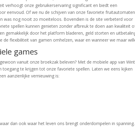
t verhoogt onze gebruikerservaring significant en biedt een
 voor eenvoud. Of we nu de schijven van onze favoriete fruitautomate
men was nog nooit zo moeiteloos. Bovendien is de site verbeterd voor
riete spellen kunnen genieten zonder afbreuk te doen aan kwaliteit o
n gemakkelijk door het platform bladeren, geld storten en uitbetali
e de flexibiliteit van gamen omhelzen, waar en wanneer we maar will
iele games
gewoon vanuit onze broekzak beleven? Met de mobiele app van Wint
 toegang te krijgen tot onze favoriete spellen. Laten we eens kijken
 aanzienlijke vernieuwing is:
waar dan ook waar het leven ons brengt onderdompelen in spanning.