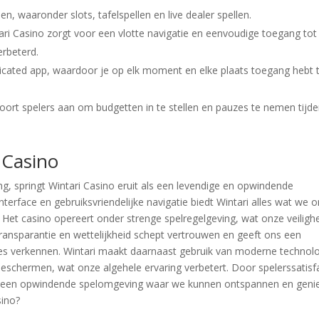
en, waaronder slots, tafelspellen en live dealer spellen.
ri Casino zorgt voor een vlotte navigatie en eenvoudige toegang tot
rbeterd.
cated app, waardoor je op elk moment en elke plaats toegang hebt 
ort spelers aan om budgetten in te stellen en pauzes te nemen tijd
 Casino
, springt Wintari Casino eruit als een levendige en opwindende
erface en gebruiksvriendelijke navigatie biedt Wintari alles wat we 
 Het casino opereert onder strenge spelregelgeving, wat onze veiligh
transparantie en wettelijkheid schept vertrouwen en geeft ons een
ies verkennen. Wintari maakt daarnaast gebruik van moderne technol
eschermen, wat onze algehele ervaring verbetert. Door spelerssatisf
 ons een opwindende spelomgeving waar we kunnen ontspannen en geni
sino?