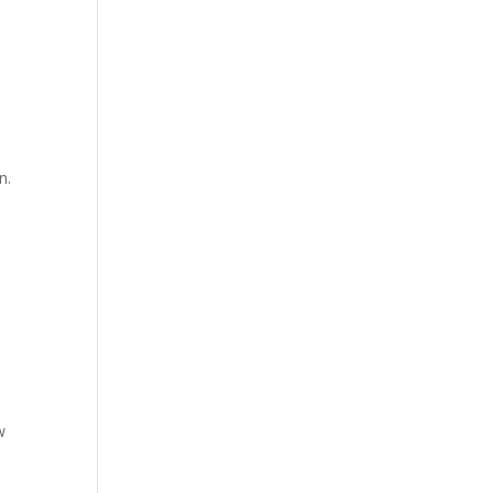
s
n.
w