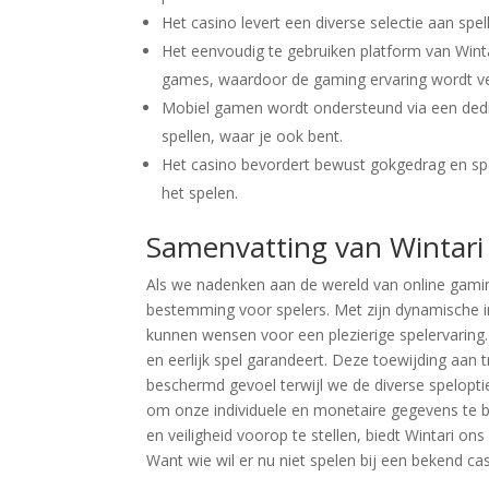
Het casino levert een diverse selectie aan spell
Het eenvoudig te gebruiken platform van Winta
games, waardoor de gaming ervaring wordt ve
Mobiel gamen wordt ondersteund via een dedi
spellen, waar je ook bent.
Het casino bevordert bewust gokgedrag en spo
het spelen.
Samenvatting van Wintari
Als we nadenken aan de wereld van online gaming
bestemming voor spelers. Met zijn dynamische int
kunnen wensen voor een plezierige spelervaring.
en eerlijk spel garandeert. Deze toewijding aan 
beschermd gevoel terwijl we de diverse spelopt
om onze individuele en monetaire gegevens te b
en veiligheid voorop te stellen, biedt Wintari
Want wie wil er nu niet spelen bij een bekend ca