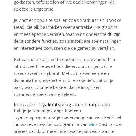
gokkasten, tafelspellen of live dealer-ervaringen, de
selectie is uitgebreid.
Je vindt er populaire spellen zoals Starburst en Book of
Dead, die elk beschikken over aantrekkelijke graphics
en meeslepende verhalen. Wat Winz onderscheidt, zijn
de bijzondere functies, zoals instelbare spelinstellingen
en interactieve bonussen die de gameplay verrijken.
Het casino actualiseert constant zijn spelaanbod en
introduceert nieuwe titels die ervoor zorgen dat je
steeds weer terugkomt. Met zo’n gevarieerde en
dynamische spelselectie vind je zeker iets dat bij je
past, waardoor je elke keer dat je inlogt een
spannende spelervaring beleeft.
Innovatief loyaliteitsprogramma uitgelegd
Heb je je ooit afgevraagd hoe een
loyaliteitsprogramma je spelervaring kan verrijken? Het
innovatieve loyaliteitsprogramma van
winz
Casino doet
precies dat door meerdere loyaliteitsniveaus aan te