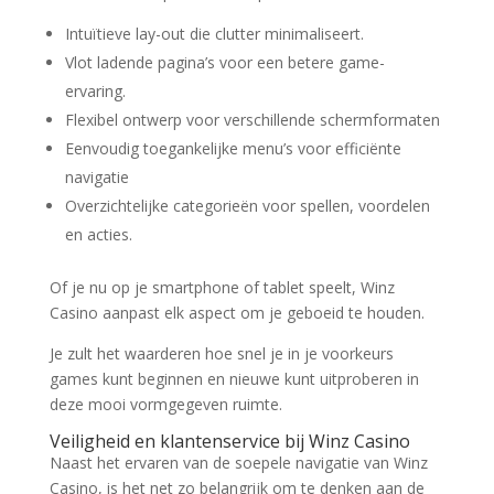
Intuïtieve lay-out die clutter minimaliseert.
Vlot ladende pagina’s voor een betere game-
ervaring.
Flexibel ontwerp voor verschillende schermformaten
Eenvoudig toegankelijke menu’s voor efficiënte
navigatie
Overzichtelijke categorieën voor spellen, voordelen
en acties.
Of je nu op je smartphone of tablet speelt, Winz
Casino aanpast elk aspect om je geboeid te houden.
Je zult het waarderen hoe snel je in je voorkeurs
games kunt beginnen en nieuwe kunt uitproberen in
deze mooi vormgegeven ruimte.
Veiligheid en klantenservice bij Winz Casino
Naast het ervaren van de soepele navigatie van Winz
Casino, is het net zo belangrijk om te denken aan de