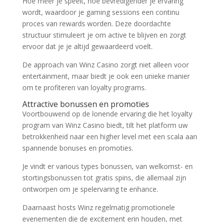
Hoe meer je speelt, hoe bevredigender je ervaring
wordt, waardoor je gaming sessions een continu
proces van rewards worden. Deze doordachte
structuur stimuleert je om active te blijven en zorgt
ervoor dat je je altijd gewaardeerd voelt.
De approach van Winz Casino zorgt niet alleen voor
entertainment, maar biedt je ook een unieke manier
om te profiteren van loyalty programs.
Attractive bonussen en promoties
Voortbouwend op de lonende ervaring die het loyalty
program van Winz Casino biedt, tilt het platform uw
betrokkenheid naar een higher level met een scala aan
spannende bonuses en promoties.
Je vindt er various types bonussen, van welkomst- en
stortingsbonussen tot gratis spins, die allemaal zijn
ontworpen om je spelervaring te enhance.
Daarnaast hosts Winz regelmatig promotionele
evenementen die de excitement erin houden, met