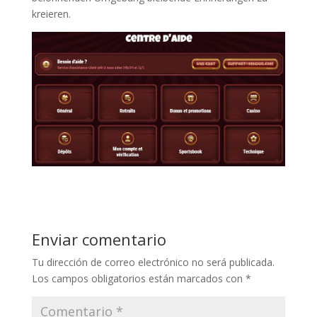
kreieren.
Enviar comentario
Tu dirección de correo electrónico no será publicada.
Los campos obligatorios están marcados con
*