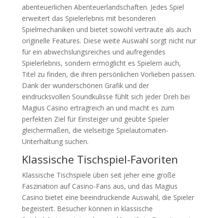
abenteuerlichen Abenteuerlandschaften. Jedes Spiel
erweitert das Spielerlebnis mit besonderen
Spielmechaniken und bietet sowohl vertraute als auch
originelle Features. Diese weite Auswahl sorgt nicht nur
für ein abwechslungsreiches und aufregendes
Spielerlebnis, sondern ermöglicht es Spielern auch,
Titel zu finden, die ihren persönlichen Vorlieben passen.
Dank der wunderschönen Grafik und der
eindrucksvollen Soundkulisse fühlt sich jeder Dreh bei
Magius Casino ertragreich an und macht es zum
perfekten Ziel für Einsteiger und geübte Spieler
gleichermaßen, die vielseitige Spielautomaten-
Unterhaltung suchen.
Klassische Tischspiel-Favoriten
Klassische Tischspiele üben seit jeher eine große
Faszination auf Casino-Fans aus, und das Magius
Casino bietet eine beeindruckende Auswahl, die Spieler
begeistert. Besucher können in klassische