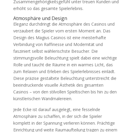
Zusammengehörigkeitsgefühl unter treuen Kunden und
erhöht so das gesamte Spielerlebnis.
Atmosphäre und Design
Eleganz durchdringt die Atmosphäre des Casinos und
verzaubert die Spieler vom ersten Moment an. Das
Design des Magius Casinos ist eine meisterhafte
Verbindung von Raffinesse und Modernität und
fasziniert selbst wählerischste Besucher. Die
stimmungsvolle Beleuchtung spielt dabei eine wichtige
Rolle und taucht die Räume in ein warmes Licht, das
zum Relaxen und Erleben des Spielerlebnisses einlädt.
Diese präzise gestaltete Beleuchtung unterstreicht die
beeindruckende visuelle Ästhetik des gesamten
Casinos – von den stilvollen Spieltischen bis hin zu den
künstlerischen Wandmalereien.
Jede Ecke ist darauf ausgelegt, eine fesselnde
Atmosphäre zu schaffen, in der sich die Spieler
komplett in der Spannung verlieren können. Prächtige
Einrichtung und weite Raumaufteilung tragen zu einem