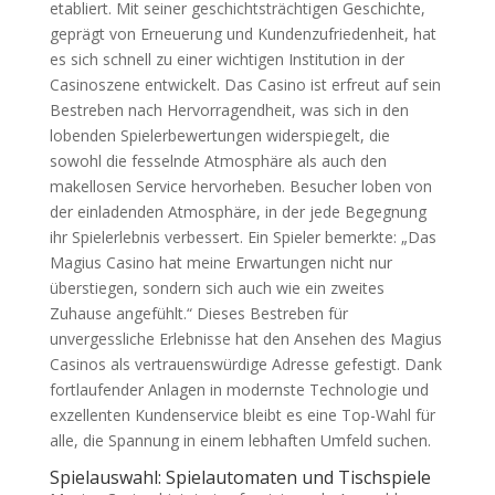
etabliert. Mit seiner geschichtsträchtigen Geschichte,
geprägt von Erneuerung und Kundenzufriedenheit, hat
es sich schnell zu einer wichtigen Institution in der
Casinoszene entwickelt. Das Casino ist erfreut auf sein
Bestreben nach Hervorragendheit, was sich in den
lobenden Spielerbewertungen widerspiegelt, die
sowohl die fesselnde Atmosphäre als auch den
makellosen Service hervorheben. Besucher loben von
der einladenden Atmosphäre, in der jede Begegnung
ihr Spielerlebnis verbessert. Ein Spieler bemerkte: „Das
Magius Casino hat meine Erwartungen nicht nur
überstiegen, sondern sich auch wie ein zweites
Zuhause angefühlt.“ Dieses Bestreben für
unvergessliche Erlebnisse hat den Ansehen des Magius
Casinos als vertrauenswürdige Adresse gefestigt. Dank
fortlaufender Anlagen in modernste Technologie und
exzellenten Kundenservice bleibt es eine Top-Wahl für
alle, die Spannung in einem lebhaften Umfeld suchen.
Spielauswahl: Spielautomaten und Tischspiele