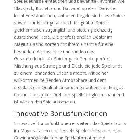
Spielerlebnisse eintauchen und bewährte Favoriten wie
Blackjack, Roulette und Baccarat spielen. Dank der
leicht verständlichen, zeitlosen Regeln sind diese Spiele
sowohl für Neulinge als auch für geübte Spieler
gleichermaßen zugänglich und bieten gleichzeitig
ausreichend Tiefe. Die professionellen Dealer im
Magius Casino sorgen mit ihrem Charme für eine
besondere Atmosphäre und runden das
Gesamterlebnis ab. Spieler genießen die perfekte
Mischung aus Strategie und Glück, die jede Spielrunde
zu einem lohnenden Erlebnis macht. Mit seiner
willkommen heißenden Atmosphäre und dem
erstklassigen Qualitätsanspruch garantiert das Magius
Casino, dass jeder Dreh am Spieltisch gleich spannend
ist wie an den Spielautomaten.
Innovative Bonusfunktionen
Innovative Bonusfunktionen erweitern das Spielerlebnis
im Magius Casino und fesseln Spieler mit spannenden
Gewinnmöglichkeiten an Spielautomaten und