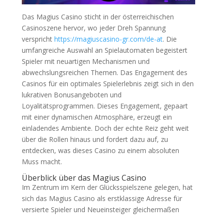
Das Magius Casino sticht in der österreichischen
Casinoszene hervor, wo jeder Dreh Spannung
verspricht
https://magiuscasino-gr.com/de-at
. Die
umfangreiche Auswahl an Spielautomaten begeistert
Spieler mit neuartigen Mechanismen und
abwechslungsreichen Themen. Das Engagement des
Casinos für ein optimales Spielerlebnis zeigt sich in den
lukrativen Bonusangeboten und
Loyalitätsprogrammen. Dieses Engagement, gepaart
mit einer dynamischen Atmosphäre, erzeugt ein
einladendes Ambiente. Doch der echte Reiz geht weit
über die Rollen hinaus und fordert dazu auf, zu
entdecken, was dieses Casino zu einem absoluten
Muss macht.
Überblick über das Magius Casino
Im Zentrum im Kern der Glücksspielszene gelegen, hat
sich das Magius Casino als erstklassige Adresse für
versierte Spieler und Neueinsteiger gleichermaßen