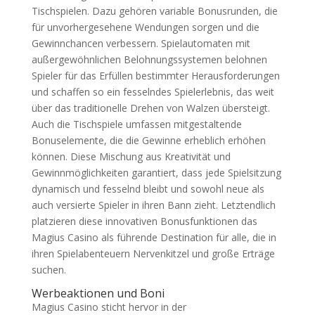
Tischspielen. Dazu gehören variable Bonusrunden, die
für unvorhergesehene Wendungen sorgen und die
Gewinnchancen verbessern. Spielautomaten mit
außergewöhnlichen Belohnungssystemen belohnen
Spieler für das Erfüllen bestimmter Herausforderungen
und schaffen so ein fesselndes Spielerlebnis, das weit
über das traditionelle Drehen von Walzen übersteigt.
Auch die Tischspiele umfassen mitgestaltende
Bonuselemente, die die Gewinne erheblich erhöhen
können. Diese Mischung aus Kreativität und
Gewinnmöglichkeiten garantiert, dass jede Spielsitzung
dynamisch und fesselnd bleibt und sowohl neue als
auch versierte Spieler in ihren Bann zieht. Letztendlich
platzieren diese innovativen Bonusfunktionen das
Magius Casino als führende Destination für alle, die in
ihren Spielabenteuern Nervenkitzel und große Erträge
suchen.
Werbeaktionen und Boni
Magius Casino sticht hervor in der