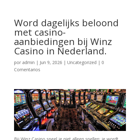
Word dagelijks beloond
met casino-
aanbiedingen bij Winz
Casino in Nederland.
por
admin
|
Jun 9, 2026
|
Uncategorized
|
0
Comentarios
Bij Winz Casino speel je niet alleen spellen; je wordt