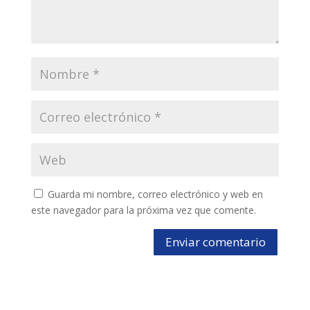
Guarda mi nombre, correo electrónico y web en
este navegador para la próxima vez que comente.