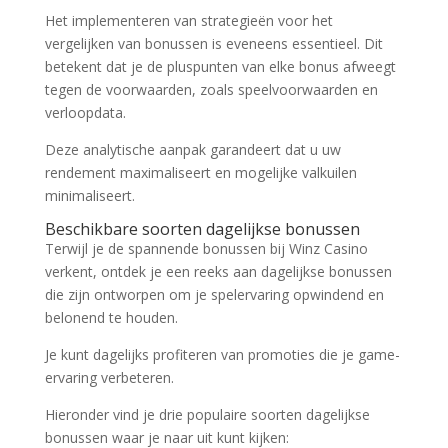
Het implementeren van strategieën voor het
vergelijken van bonussen is eveneens essentieel. Dit
betekent dat je de pluspunten van elke bonus afweegt
tegen de voorwaarden, zoals speelvoorwaarden en
verloopdata.
Deze analytische aanpak garandeert dat u uw
rendement maximaliseert en mogelijke valkuilen
minimaliseert.
Beschikbare soorten dagelijkse bonussen
Terwijl je de spannende bonussen bij Winz Casino
verkent, ontdek je een reeks aan dagelijkse bonussen
die zijn ontworpen om je spelervaring opwindend en
belonend te houden.
Je kunt dagelijks profiteren van promoties die je game-
ervaring verbeteren.
Hieronder vind je drie populaire soorten dagelijkse
bonussen waar je naar uit kunt kijken: