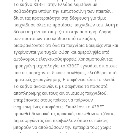
Το καζίνο X3BET στην Ελλάδα λαμβάνει με
σοβαρότητα υπόψη την εμπιστοσύνη των παικτών,
δίνοντας προτεραιότητα στη δέσμευση για τίμιο
παιχνίδι σε όλες τις προτάσεις παιχνιδιών του. Αυτή η
δέσμευση αντικατοπτρίζεται στην αυστηρή τήρηση
των προτύπων του κλάδου από το καζίνο,
διασφαλίζοντας ότι όλα τα παιχνίδια δοκιμάζονται και
εγκρίνονται για τυχαία φύση και αμεροληψία από
αυτόνομους ελεγκτικούς φορείς. Χρησιμοποιώντας
προηγμένη τεχνολογία, το X3BET εγγυάται ότι στους
παίκτες παρέχονται δίκαιες συνθήκες, ελεύθεροι από
πρακτικές χειραγώγησης. Η σαφήνεια είναι το κλειδί.
Το καζίνο ανακοινώνει με σαφήνεια τα ποσοστά
αποπληρωμής και τους κανονισμούς παιχνιδιού,
επιτρέποντας στους παίκτες να παίρνουν
ενημερωμένες αποφάσεις. Επιπλέον, το X3BET
προωθεί δυναμικά τις πρακτικές υπεύθυνου τζόγου,
δημιουργώντας ένα περιβάλλον όπου οι παίκτες
μπορούν να απολαύσουν την εμπειρία τους χωρίς