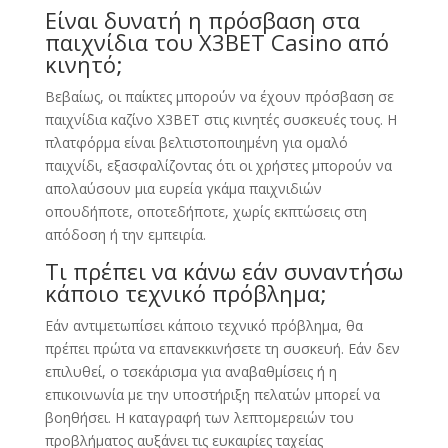
Είναι δυνατή η πρόσβαση στα
παιχνίδια του X3BET Casino από
κινητό;
Βεβαίως, οι παίκτες μπορούν να έχουν πρόσβαση σε
παιχνίδια καζίνο X3BET στις κινητές συσκευές τους. Η
πλατφόρμα είναι βελτιστοποιημένη για ομαλό
παιχνίδι, εξασφαλίζοντας ότι οι χρήστες μπορούν να
απολαύσουν μια ευρεία γκάμα παιχνιδιών
οπουδήποτε, οποτεδήποτε, χωρίς εκπτώσεις στη
απόδοση ή την εμπειρία.
Τι πρέπει να κάνω εάν συναντήσω
κάποιο τεχνικό πρόβλημα;
Εάν αντιμετωπίσει κάποιο τεχνικό πρόβλημα, θα
πρέπει πρώτα να επανεκκινήσετε τη συσκευή. Εάν δεν
επιλυθεί, ο τσεκάρισμα για αναβαθμίσεις ή η
επικοινωνία με την υποστήριξη πελατών μπορεί να
βοηθήσει. Η καταγραφή των λεπτομερειών του
προβλήματος αυξάνει τις ευκαιρίες ταχείας