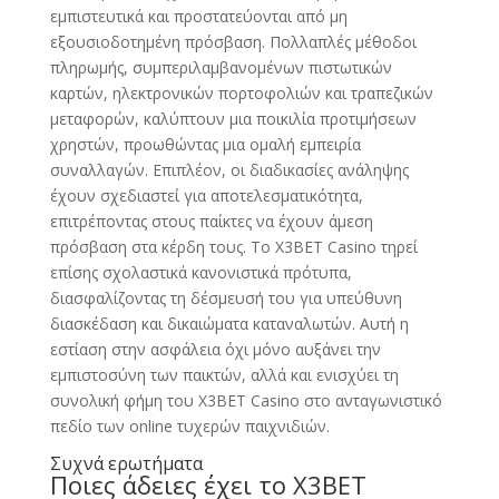
εμπιστευτικά και προστατεύονται από μη
εξουσιοδοτημένη πρόσβαση. Πολλαπλές μέθοδοι
πληρωμής, συμπεριλαμβανομένων πιστωτικών
καρτών, ηλεκτρονικών πορτοφολιών και τραπεζικών
μεταφορών, καλύπτουν μια ποικιλία προτιμήσεων
χρηστών, προωθώντας μια ομαλή εμπειρία
συναλλαγών. Επιπλέον, οι διαδικασίες ανάληψης
έχουν σχεδιαστεί για αποτελεσματικότητα,
επιτρέποντας στους παίκτες να έχουν άμεση
πρόσβαση στα κέρδη τους. Το X3BET Casino τηρεί
επίσης σχολαστικά κανονιστικά πρότυπα,
διασφαλίζοντας τη δέσμευσή του για υπεύθυνη
διασκέδαση και δικαιώματα καταναλωτών. Αυτή η
εστίαση στην ασφάλεια όχι μόνο αυξάνει την
εμπιστοσύνη των παικτών, αλλά και ενισχύει τη
συνολική φήμη του X3BET Casino στο ανταγωνιστικό
πεδίο των online τυχερών παιχνιδιών.
Συχνά ερωτήματα
Ποιες άδειες έχει το X3BET