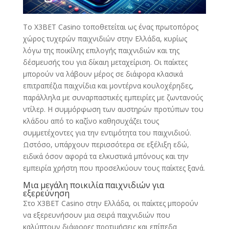
Το X3BET Casino τοποθετείται ως ένας πρωτοπόρος
χώρος τυχερών παιχνιδιών στην Ελλάδα, κυρίως
λόγω της ποικίλης επιλογής παιχνιδιών και της
δέσμευσής του για δίκαιη μεταχείριση. Οι παίκτες
μπορούν να λάβουν μέρος σε διάφορα κλασικά
επιτραπέζια παιχνίδια και μοντέρνα κουλοχέρηδες,
παράλληλα με συναρπαστικές εμπειρίες με ζωντανούς
ντίλερ. Η συμμόρφωση των αυστηρών προτύπων του
κλάδου από το καζίνο καθησυχάζει τους
συμμετέχοντες για την εντιμότητα του παιχνιδιού.
Ωστόσο, υπάρχουν περισσότερα σε εξέλιξη εδώ,
ειδικά όσον αφορά τα ελκυστικά μπόνους και την
εμπειρία χρήστη που προσελκύουν τους παίκτες ξανά.
Μια μεγάλη ποικιλία παιχνιδιών για
εξερεύνηση
Στο X3BET Casino στην Ελλάδα, οι παίκτες μπορούν
να εξερευνήσουν μια σειρά παιχνιδιών που
καλύπτουν διάφορες προτιμήσεις και επίπεδα