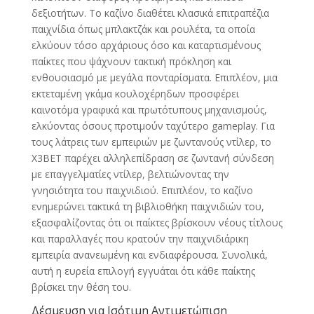
δεξιοτήτων. Το καζίνο διαθέτει κλασικά επιτραπέζια
παιχνίδια όπως μπλακτζάκ και ρουλέτα, τα οποία
ελκύουν τόσο αρχάριους όσο και καταρτισμένους
παίκτες που ψάχνουν τακτική πρόκληση και
ενθουσιασμό με μεγάλα πονταρίσματα. Επιπλέον, μια
εκτεταμένη γκάμα κουλοχέρηδων προσφέρει
καινοτόμα γραφικά και πρωτότυπους μηχανισμούς,
ελκύοντας όσους προτιμούν ταχύτερο gameplay. Για
τους λάτρεις των εμπειριών με ζωντανούς ντίλερ, το
X3BET παρέχει αλληλεπίδραση σε ζωντανή σύνδεση
με επαγγελματίες ντίλερ, βελτιώνοντας την
γνησιότητα του παιχνιδιού. Επιπλέον, το καζίνο
ενημερώνει τακτικά τη βιβλιοθήκη παιχνιδιών του,
εξασφαλίζοντας ότι οι παίκτες βρίσκουν νέους τίτλους
και παραλλαγές που κρατούν την παιχνιδιάρικη
εμπειρία ανανεωμένη και ενδιαφέρουσα. Συνολικά,
αυτή η ευρεία επιλογή εγγυάται ότι κάθε παίκτης
βρίσκει την θέση του.
Δέσμευση για Ισότιμη Αντιμετώπιση