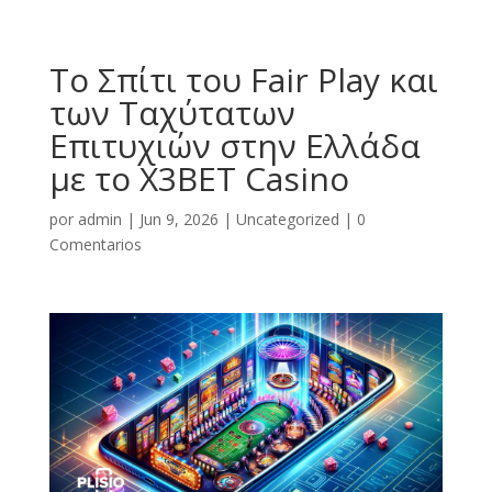
Το Σπίτι του Fair Play και
των Ταχύτατων
Επιτυχιών στην Ελλάδα
με το X3BET Casino
por
admin
|
Jun 9, 2026
|
Uncategorized
|
0
Comentarios