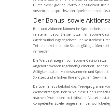
Durch dieser großen Portfolio positioniert sich
Ansprüche anspruchsvoller Spieler innerhalb Öste
Der Bonus- sowie Aktion
Boni und Aktionen können Ihr Spielerlebnis deutli
verstehen, bevor Sie sie nutzen. Im Zoome Casi
Wiederaufladungsangebote und kostenlose Dreh
Teilnahmekriterien, die Sie sorgfältig prüfen so
vermeiden.
Die Werbestrategien von Zoome Casino setzen a
Angebote werden regelmäßig erneuert, sodass Sie
Gültigkeitsdaten, Mindestsummen und Spielrestri
Spielzeit und erhöhen Ihre möglichen Gewinne.
Darüber hinaus belohnt das Treueprogramm von
Werbestrategien. Indem Sie diese Deals kritisc
machen Promotions zu taktischen Vorteilen statt
kompetenter Spieler angesehen, der wohlüberlegt