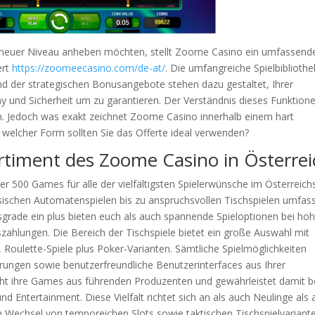
ein neuer Niveau anheben möchten, stellt Zoome Casino ein umfassend
ert
https://zoomeecasino.com/de-at/
. Die umfangreiche Spielbibliothe
nd der strategischen Bonusangebote stehen dazu gestaltet, Ihrer
ay und Sicherheit um zu garantieren. Der Verständnis dieses Funktion
n. Jedoch was exakt zeichnet Zoome Casino innerhalb einem hart
welcher Form sollten Sie das Offerte ideal verwenden?
rtiment des Zoome Casino in Österrei
 500 Games für alle der vielfältigsten Spielerwünsche im Österreichs
sischen Automatenspielen bis zu anspruchsvollen Tischspielen umfass
tsgrade ein plus bieten euch als auch spannende Spieloptionen bei h
ahlungen. Die Bereich der Tischspiele bietet ein große Auswahl mit
e, Roulette-Spiele plus Poker-Varianten. Sämtliche Spielmöglichkeiten
erungen sowie benutzerfreundliche Benutzerinterfaces aus Ihrer
eht ihre Games aus führenden Produzenten und gewährleistet damit b
nd Entertainment. Diese Vielfalt richtet sich an als auch Neulinge als
en Wechsel von temporeichen Slots sowie taktischen Tischspielvariant