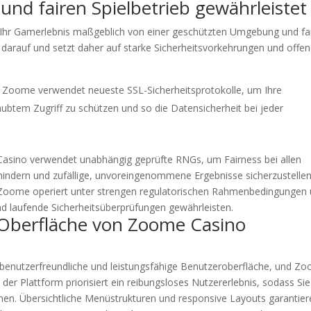
nd fairen Spielbetrieb gewährleistet
hr Gamerlebnis maßgeblich von einer geschützten Umgebung und fa
 darauf und setzt daher auf starke Sicherheitsvorkehrungen und offe
 – Zoome verwendet neueste SSL-Sicherheitsprotokolle, um Ihre
aubtem Zugriff zu schützen und so die Datensicherheit bei jeder
s Casino verwendet unabhängig geprüfte RNGs, um Fairness bei allen
hindern und zufällige, unvoreingenommene Ergebnisse sicherzustellen
 Zoome operiert unter strengen regulatorischen Rahmenbedingungen
 und laufende Sicherheitsüberprüfungen gewährleisten.
 Oberfläche von Zoome Casino
ne benutzerfreundliche und leistungsfähige Benutzeroberfläche, und Z
er Plattform priorisiert ein reibungsloses Nutzererlebnis, sodass Sie
nen. Übersichtliche Menüstrukturen und responsive Layouts garantier