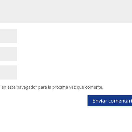
 en este navegador para la próxima vez que comente.