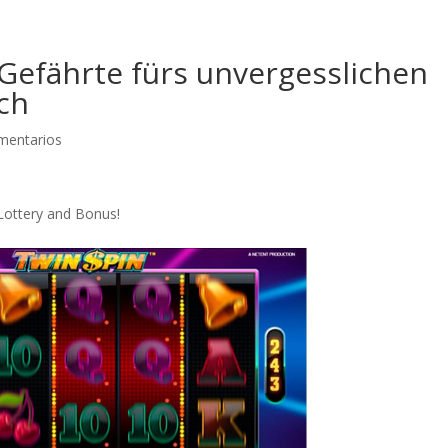
Gefährte fürs unvergesslichen
ich
mentarios