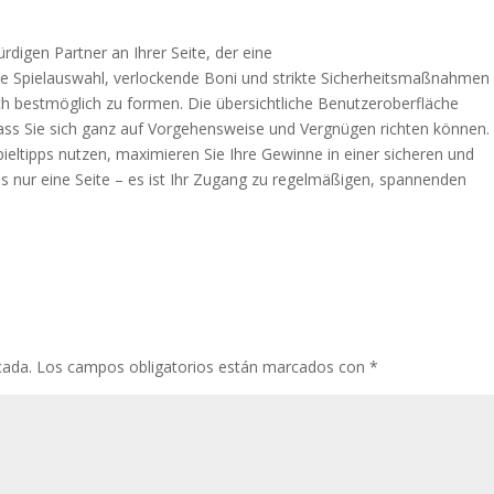
digen Partner an Ihrer Seite, der eine
te Spielauswahl, verlockende Boni und strikte Sicherheitsmaßnahmen
ch bestmöglich zu formen. Die übersichtliche Benutzeroberfläche
dass Sie sich ganz auf Vorgehensweise und Vergnügen richten können.
pieltipps nutzen, maximieren Sie Ihre Gewinne in einer sicheren und
 nur eine Seite – es ist Ihr Zugang zu regelmäßigen, spannenden
cada.
Los campos obligatorios están marcados con
*